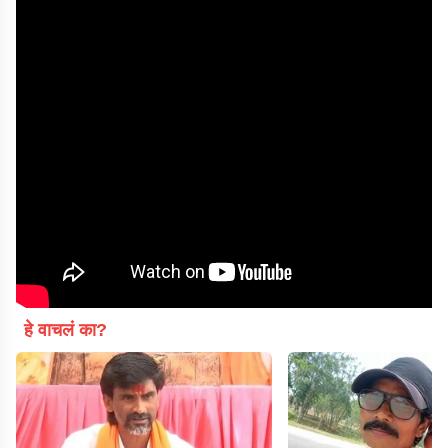
हे वाचलं का?