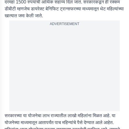
दरमहा 1500 रुपयांची आर्थिक सहाय्य दिलं जातं. सरकारकडून ही रक्कम
डीबीटी म्हणजेच डायरेक्ट बेनिफिट ट्रान्सफरच्या माध्यमातून थेट महिल्यांच्या
खात्यात जमा केली जाते.
ADVERTISEMENT
सरकारच्या या योजनेचा लाभ राज्यातील लाखो महिलांना मिळत आहे. या
योजनेच्या माध्यमातून आतापर्यंत पाच महिन्यांचे पैसे देण्यात आले आहेत.