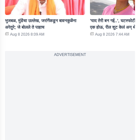
भुजबळ, मुंडेंचा उल्लेख, जरांगेंकडून बावनकुळेंना
'याद तेरी बन गई..', घटस्फोटीत 
अरेतुरे; जे बोलले ते पाहाच
एक होऊ, रील शूट केलं अन् थेट म
Aug 8 2026 8:09 AM
Aug 8 2026 7:44 AM
ADVERTISEMENT