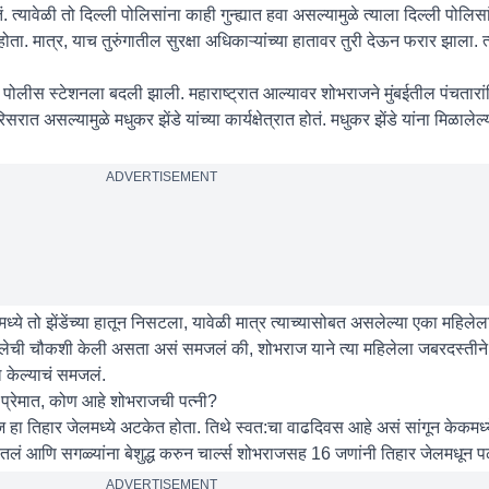
्यावेळी तो दिल्ली पोलिसांना काही गुन्ह्यात हवा असल्यामुळे त्याला दिल्ली पोलिसांच
 होता. मात्र, याच तुरुंगातील सुरक्षा अधिकाऱ्यांच्या हातावर तुरी देऊन फरार झाला. त्
ा पोलीस स्टेशनला बदली झाली. महाराष्ट्रात आल्यावर शोभराजने मुंबईतील पंचतार
ात असल्यामुळे मधुकर झेंडे यांच्या कार्यक्षेत्रात होतं. मधुकर झेंडे यांना मिळालेल्
ADVERTISEMENT
मध्ये तो ‌झेंडेंच्या हातून निसटला, यावेळी मात्र त्याच्यासोबत असलेल्या एका महिले
महिलेची चौकशी केली असता असं समजलं की, शोभराज याने त्या महिलेला जबरदस्तीने
ल केल्याचं समजलं.
प्रेमात, कोण आहे शोभराजची पत्नी?
राज हा तिहार जेलमध्ये अटकेत होता. तिथे स्वत:चा वाढदिवस आहे असं सांगून केकमध्य
तलं आणि सगळ्यांना बेशुद्ध करुन चार्ल्स शोभराजसह 16 जणांनी तिहार जेलमधून 
ADVERTISEMENT