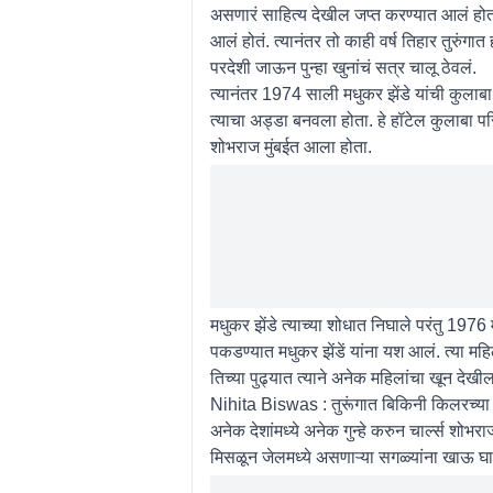
असणारं साहित्य देखील जप्त करण्यात आलं होतं. त
आलं होतं. त्यानंतर तो काही वर्ष तिहार तुरुंगात
परदेशी जाऊन पुन्हा खुनांचं सत्र चालू ठेवलं.
त्यानंतर 1974 साली मधुकर झेंडे यांची कुलाब
त्याचा अड्डा बनवला होता. हे हॉटेल कुलाबा परिसर
शोभराज मुंबईत आला होता.
मधुकर झेंडे त्याच्या शोधात निघाले परंतु 1976 
पकडण्यात मधुकर झेंडें यांना यश आलं. त्या 
तिच्या पुढ्यात त्याने अनेक महिलांचा खून देखी
Nihita Biswas : तुरूंगात बिकिनी किलरच्या 
अनेक देशांमध्ये अनेक गुन्हे करुन चार्ल्स शोभ
मिसळून जेलमध्ये असणाऱ्या सगळ्यांना खाऊ घा