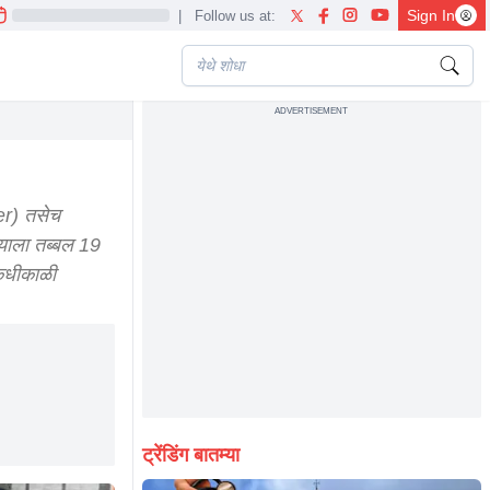
Sign In
|
Follow us at:
ADVERTISEMENT
er) तसेच
 याला तब्बल 19
 कधीकाळी
ट्रेंडिंग बातम्या