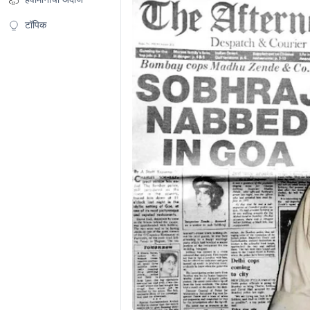
टॉपिक