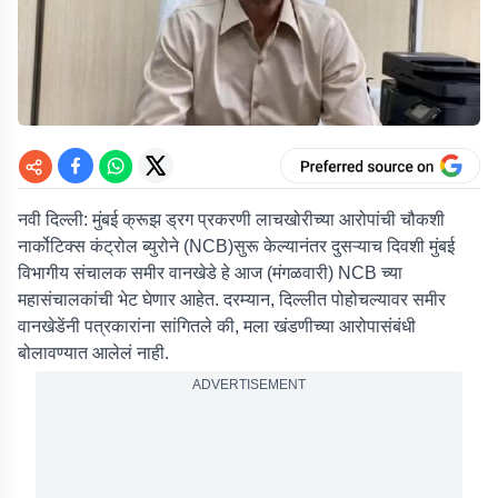
नवी दिल्ली:
मुंबई क्रूझ ड्रग प्रकरणी लाचखोरीच्या आरोपांची चौकशी
नार्कोटिक्स कंट्रोल ब्युरोने (NCB)सुरू केल्यानंतर दुसऱ्याच दिवशी मुंबई
विभागीय संचालक समीर वानखेडे हे आज (मंगळवारी) NCB च्या
महासंचालकांची भेट घेणार आहेत. दरम्यान, दिल्लीत पोहोचल्यावर समीर
वानखेडेंनी पत्रकारांना सांगितले की, मला खंडणीच्या आरोपासंबंधी
बोलावण्यात आलेलं नाही.
ADVERTISEMENT