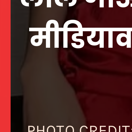
मीडिया
PHOTO CREDIT