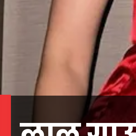
लाल गाऊ