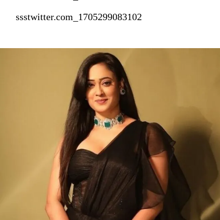
ssstwitter.com_1705299083102