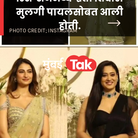
मुलगी पायलसोबत आली
होती.
PHOTO CREDIT; INSTAGRAM