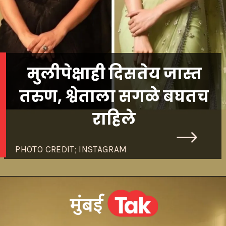
मुलीपेक्षाही दिसतेय जास्त
तरुण, श्वेताला सगळे बघतच
राहिले
PHOTO CREDIT; INSTAGRAM