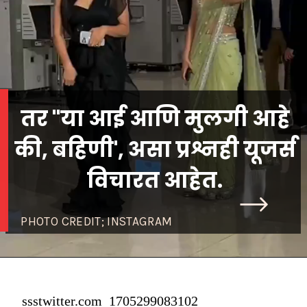
तर "या आई आणि मुलगी आहे
की, बहिणी', असा प्रश्नही यूजर्स
विचारत आहेत.
PHOTO CREDIT; INSTAGRAM
ssstwitter.com_1705299083102