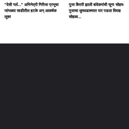
"देसी गर्ल..." अभिनेत्री गिरीजा प्रभूचा
पूजा बिरारी झाली बांदेकरांची सून! सोहम-
जांभळ्या साडीतील हटके अन् आकर्षक
पूजाचा धुमधडाक्यात पार पडला विवाह
लूक!
सोहळा...