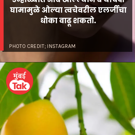
घामामुळे ओल्या त्वचेवरील एलर्जीचा
PHOTO CREDIT; INSTAGRAM