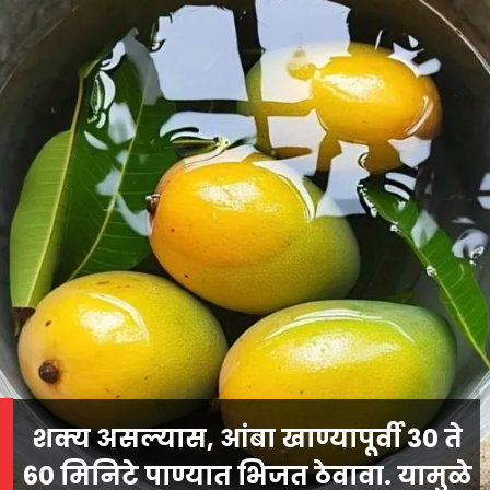
शक्य असल्यास, आंबा खाण्यापूर्वी 30 ते
60 मिनिटे पाण्यात भिजत ठेवावा. यामुळे