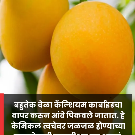
बहुतेक वेळा कॅल्शियम कार्बाइडचा
वापर करुन आंबे पिकवले जातात. हे
केमिकल त्वचेवर जळजळ होण्याच्या