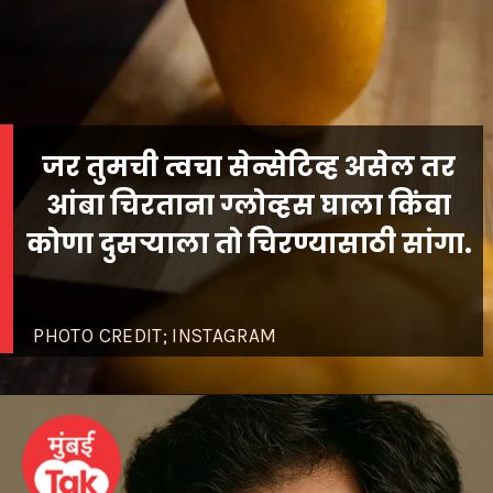
जर तुमची त्वचा सेन्सेटिव्ह असेल तर
आंबा चिरताना ग्लोव्हस घाला किंवा
PHOTO CREDIT; INSTAGRAM