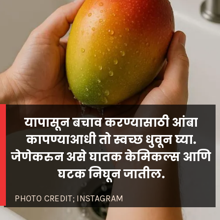
यापासून बचाव करण्यासाठी आंबा
कापण्याआधी तो स्वच्छ धुवून घ्या.
जेणेकरुन असे घातक केमिकल्स आणि
PHOTO CREDIT; INSTAGRAM