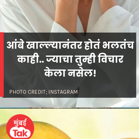
आंबे खाल्ल्यानंतर होतं भलतंच
काही.. ज्याचा तुम्ही विचार
PHOTO CREDIT; INSTAGRAM