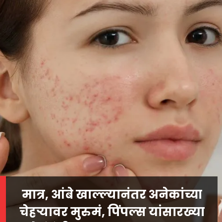
मात्र, आंबे खाल्ल्यानंतर अनेकांच्या
चेहऱ्यावर मुरुमं, पिंपल्स यांसारख्या