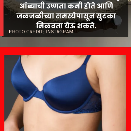
आंब्याची उष्णता कमी होते आणि
जळजळीच्या समस्येपासून सुटका
PHOTO CREDIT; INSTAGRAM