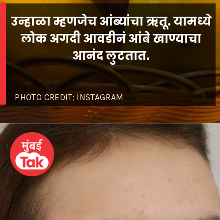
उन्हाळा म्हणजेच आंब्यांचा ऋतू. यामध्ये
लोक अगदी आवडीनं आंबे खाण्याचा
आनंद लुटतात.
PHOTO CREDIT; INSTAGRAM