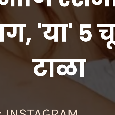
ग, 'या' 5 
; INSTAGRAM