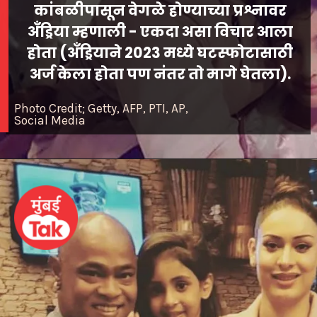
कांबळीपासून वेगळे होण्याच्या प्रश्नावर
अँड्रिया म्हणाली - एकदा असा विचार आला
होता (अँड्रियाने 2023 मध्ये घटस्फोटासाठी
अर्ज केला होता पण नंतर तो मागे घेतला).
Photo Credit; Getty, AFP, PTI, AP,
Social Media