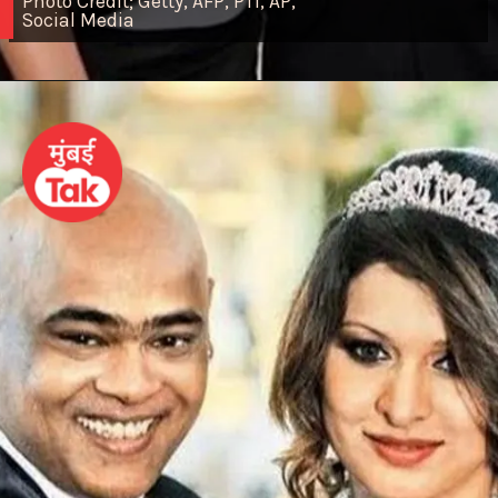
Photo Credit; Getty, AFP, PTI, AP,
Social Media