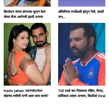
क्रिकेटर संजय बांगरच्या मुलानं केलं
ऑलिम्पिक स्पर्धेआधी झोपून गेली, उठली
सेक्स चेंज! आर्यनची झाली अनाया
अन्...
Hasin Jahan: घटस्फोटानंतर
T20 वर्ल्ड कप जिंकताच रोहित, विराट,
मोहम्मद शमीची पत्नी आता काय करते?
हार्दिकला अश्रू अनावर, व्हिडीओ Viral