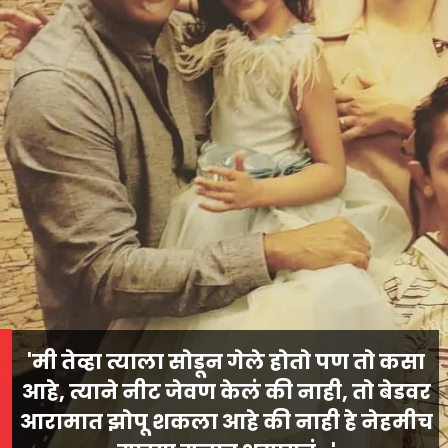
'मी तेव्हा त्याला सोडून गेले होतो पण तो कसा
आहे, त्याने नीट जेवण केलं की नाही, तो बेडवर
आरामात झोपू शकला आहे की नाही हे नेहमीच