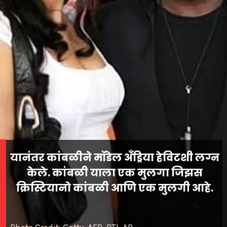
यानंतर कांबळीने मॉडेल अँड्रिया हेविटशी लग्न
केले. कांबळी याला एक मुलगा जिझस
क्रिस्टियानो कांबळी आणि एक मुलगी आहे.