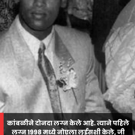
कांबळीने दोनदा लग्न केले आहे. त्याने पहिले
लग्न 1998 मध्ये नोएला लुईसशी केले, जी