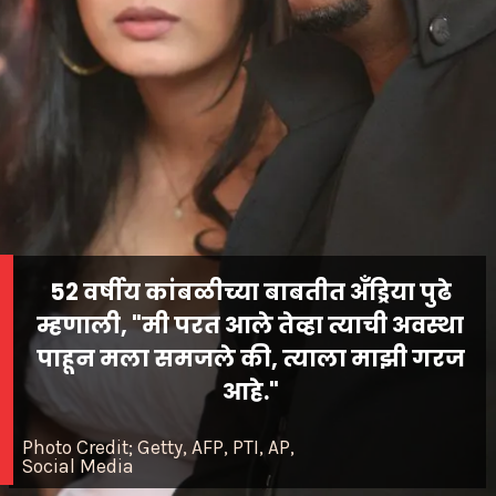
52 वर्षीय कांबळीच्या बाबतीत अँड्रिया पुढे
म्हणाली, "मी परत आले तेव्हा त्याची अवस्था
पाहून मला समजले की, त्याला माझी गरज
आहे."
Photo Credit; Getty, AFP, PTI, AP,
Social Media