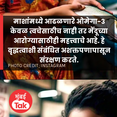
माशांमध्ये आढळणारे ओमेगा-3
केवळ त्वचेसाठीच नाही तर मेंदूच्या
आरोग्यासाठीही महत्त्वाचे आहे. हे
वृद्धत्वाशी संबंधित अशक्तपणापासून
संरक्षण करते.
PHOTO CREDIT; INSTAGRAM