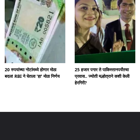
20 रुपयांच्या नोटांमध्ये होणार मोठा
25 हजार पगार ते पाकिस्तानपर्यंतचा
बदल! RBI ने घेतला 'हा' मोठा निर्णय
प्रवास.. ज्योती मल्होत्राने कशी केली
हेरगिरी?