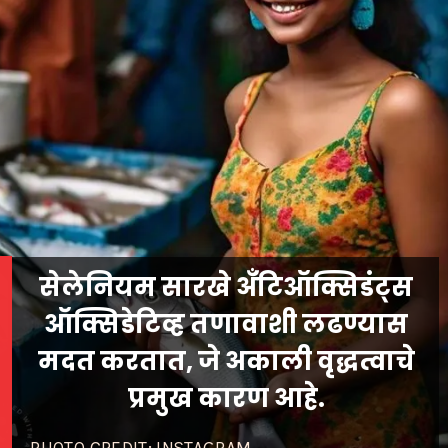
सेलेनियम सारखे अँटिऑक्सिडंट्स
ऑक्सिडेटिव्ह तणावाशी लढण्यास
मदत करतात, जे अकाली वृद्धत्वाचे
प्रमुख कारण आहे.