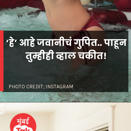
‘हे’ आहे जवानीचं गुपित.. पाहून
तुम्हीही व्हाल चकीत!
PHOTO CREDIT; INSTAGRAM