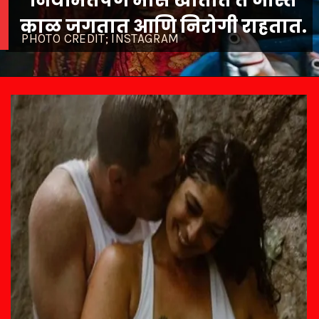
नियमितपणे मासे खातात ते जास्त
काळ जगतात आणि निरोगी राहतात.
PHOTO CREDIT; INSTAGRAM