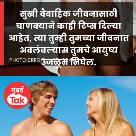
सुखी वैवाहिक जीवनासाठी
चाणक्याने काही टिप्स दिल्या
आहेत, त्या तुम्ही तुमच्या जीवनात
अवलंबल्यास तुमचे आयुष्य
उजळून निघेल.
 CREDIT; INSTAGRAM