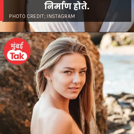
निर्माण होते.
PHOTO CREDIT; INSTAGRAM