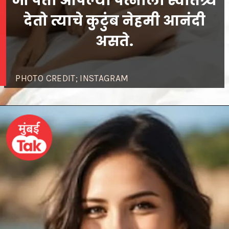
जो पती आपल्या पत्नीला स्वातंत्र्य
देतो त्याचे कुटुंब नेहमी आनंदी
असते.
PHOTO CREDIT; INSTAGRAM