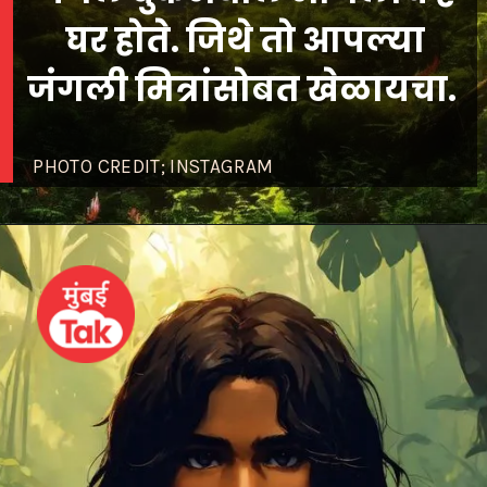
घर होते. जिथे तो आपल्या
जंगली मित्रांसोबत खेळायचा.
PHOTO CREDIT; INSTAGRAM