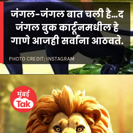
जंगल-जंगल बात चली है…द
जंगल बुक कार्टूनमधील हे
गाणे आजही सर्वांना आठवते.
PHOTO CREDIT; INSTAGRAM