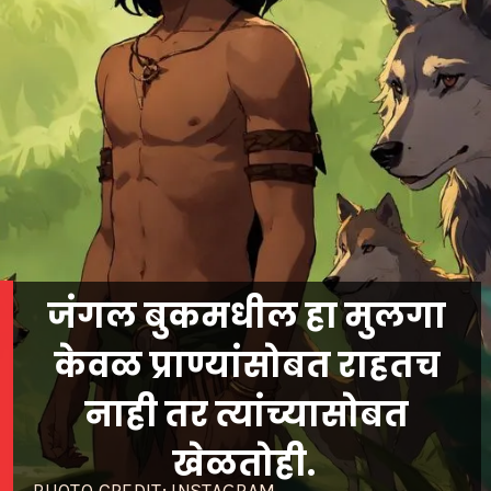
जंगल बुकमधील हा मुलगा
केवळ प्राण्यांसोबत राहतच
नाही तर त्यांच्यासोबत
खेळतोही.