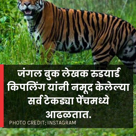
जंगल बुक लेखक रुडयार्ड
किपलिंग यांनी नमूद केलेल्या
सर्व टेकड्या पेंचमध्ये
आढळतात.
PHOTO CREDIT; INSTAGRAM