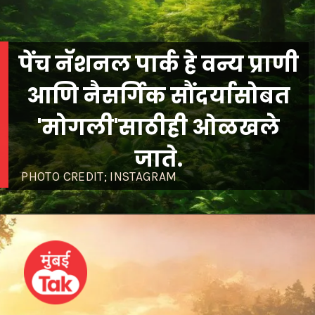
पेंच नॅशनल पार्क हे वन्य प्राणी
आणि नैसर्गिक सौंदर्यासोबत
'मोगली'साठीही ओळखले
जाते.
PHOTO CREDIT; INSTAGRAM