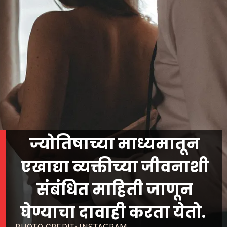
ज्योतिषाच्या माध्यमातून
एखाद्या व्यक्तीच्या जीवनाशी
संबंधित माहिती जाणून
घेण्याचा दावाही करता येतो.