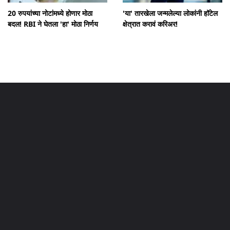
20 रुपयांच्या नोटांमध्ये होणार मोठा
'या' तारखेला जन्मलेल्या लोकांनी हॉटेल
बदल! RBI ने घेतला 'हा' मोठा निर्णय
क्षेत्रात करावं करिअर!