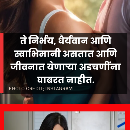
ते निर्भय, धैर्यवान आणि
स्वाभिमानी असतात आणि
जीवनात येणाऱ्या अडचणींना
PHOTO CREDIT; INSTAGRAM