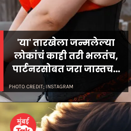
'या' तारखेला जन्मलेल्या
लोकांचं काही तरी भलतंच,
पार्टनरसोबत जरा जास्तच...
PHOTO CREDIT; INSTAGRAM