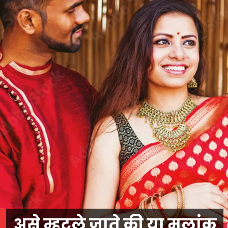
असे म्हटले जाते की या मूलांक