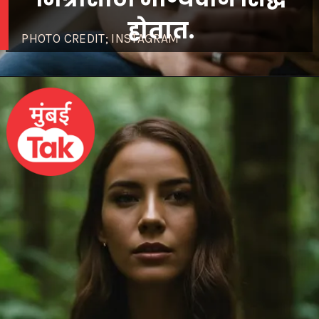
होतात.
PHOTO CREDIT; INSTAGRAM