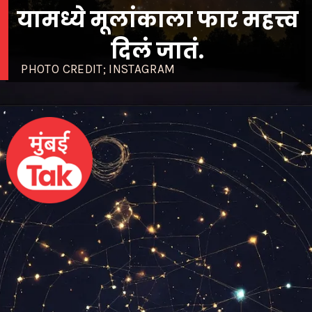
यामध्ये मूलांकाला फार महत्त्व
दिलं जातं.
PHOTO CREDIT; INSTAGRAM