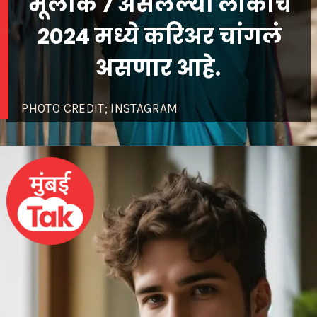
मूलांक 7 असलेल्या लोकांचे
2024 मध्ये करिअर चांगलं
असणार आहे.
PHOTO CREDIT; INSTAGRAM