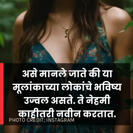
असे मानले जाते की या
मूलांकाच्या लोकांचे भविष्य
उज्वल असते. ते नेहमी
काहीतरी नवीन करतात.
PHOTO CREDIT; INSTAGRAM