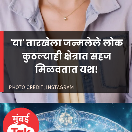
'या' तारखेला जन्मलेले लोक
कुठल्याही क्षेत्रात सहज
मिळवतात यश!
PHOTO CREDIT; INSTAGRAM