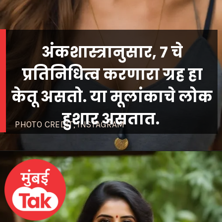
अंकशास्त्रानुसार, 7 चे
प्रतिनिधित्व करणारा ग्रह हा
केतू असतो. या मूलांकाचे लोक
हुशार असतात.
PHOTO CREDIT; INSTAGRAM