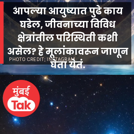
आपल्या आयुष्यात पुढे काय
घडेल, जीवनाच्या विविध
क्षेत्रांतील परिस्थिती कशी
असेल? हे मूलांकावरून जाणून
PHOTO CREDIT; INSTAGRAM
घेता येतं.