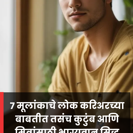
7 मूलांकाचे लोक करिअरच्या
बाबतीत तसंच कुटुंब आणि
मित्रांसाठी भाग्यवान सिद्ध