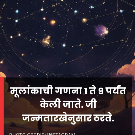
मूलांकाची गणना 1 ते 9 पर्यंत
केली जाते. जी
जन्मतारखेनुसार ठरते.