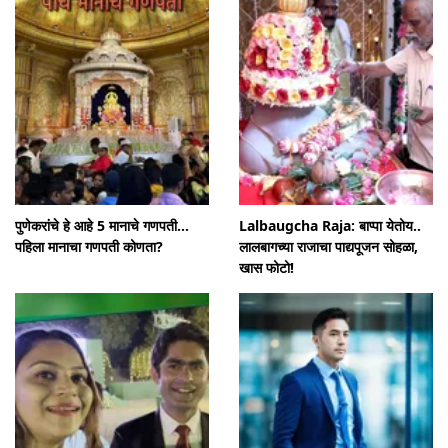
पुणेकरांचे हे आहे 5 मानाचे गणपती...
Lalbaugcha Raja: बाप्पा येतोय..
पहिला मानाचा गणपती कोणता?
लालबागच्या राजाचा पाद्यपूजन सोहळा,
खास फोटो!