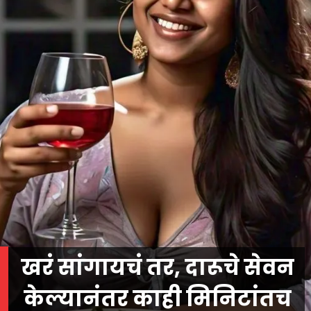
खरं सांगायचं तर, दारूचे सेवन
केल्यानंतर काही मिनिटांतच