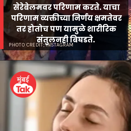
सेरेबेलमवर परिणाम करते. याचा
परिणाम व्यक्तीच्या निर्णय क्षमतेवर
तर होतोच पण यामुळे शारीरिक
संतुलनही बिघडते.
PHOTO CREDIT; INSTAGRAM