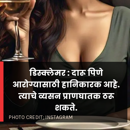
डिस्क्लेमर : दारू पिणे
आरोग्यासाठी हानिकारक आहे.
त्याचे व्यसन प्राणघातक ठरू
PHOTO CREDIT; INSTAGRAM