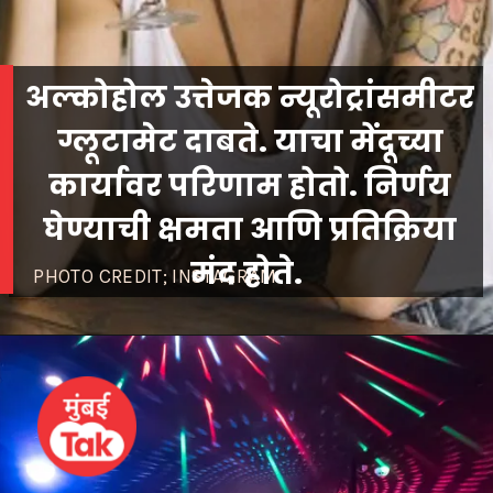
अल्कोहोल उत्तेजक न्यूरोट्रांसमीटर
ग्लूटामेट दाबते. याचा मेंदूच्या
कार्यावर परिणाम होतो. निर्णय
घेण्याची क्षमता आणि प्रतिक्रिया
मंद होते.
PHOTO CREDIT; INSTAGRAM