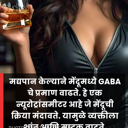
मद्यपान केल्याने मेंदूमध्ये GABA
चे प्रमाण वाढते. हे एक
न्यूरोट्रांसमीटर आहे जे मेंदूची
क्रिया मंदावते. यामुळे व्यक्तीला
शांत आणि मादक वाटते.