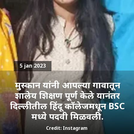
5 jan 2023
मुस्कान यांनी आपल्या गावातून
शालेय शिक्षण पूर्ण केले यानंतर
दिल्लीतील हिंदू कॉलेजमधून BSC
मध्ये पदवी मिळवली.
Credit: Instagram