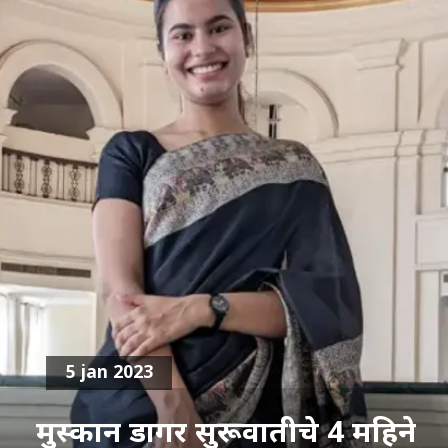
5 jan 2023
मुस्कान डागर सुरूवातीचे 4 महिने