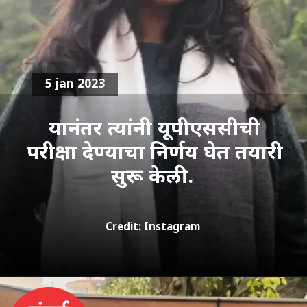
5 jan 2023
यानंतर त्यांनी यूपीएससीची
परीक्षा देण्याचा निर्णय घेत तयारी
सुरू केली.
Credit: Instagram