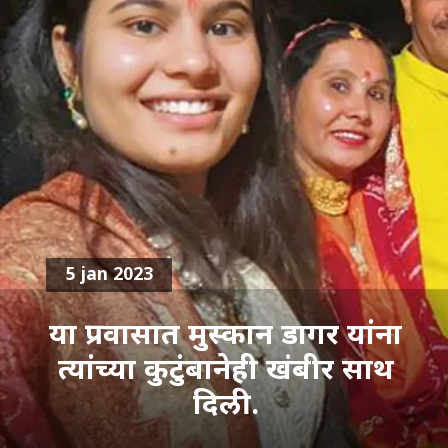
5 jan 2023
या प्रवासात मुस्कान डागर यांना
त्यांच्या कुटुंबानेही खंबीर साथ
दिली.