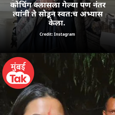
कोचिंग क्लासला गेल्या पण नंतर
त्यांनी ते सोडून स्वत:च अभ्यास
केला.
Credit: Instagram