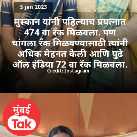
5 jan 2023
मुस्कान यांनी पहिल्याच प्रयत्नात
474 वा रँक मिळवला. पण
चांगला रँक मिळवण्यासाठी त्यांनी
अधिक मेहनत केली आणि पुढे
ऑल इंडिया 72 वा रँक मिळवला.
Credit: Instagram