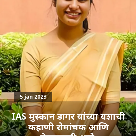
5 jan 2023
IAS मुस्कान डागर यांच्या यशाची
कहाणी रोमांचक आणि