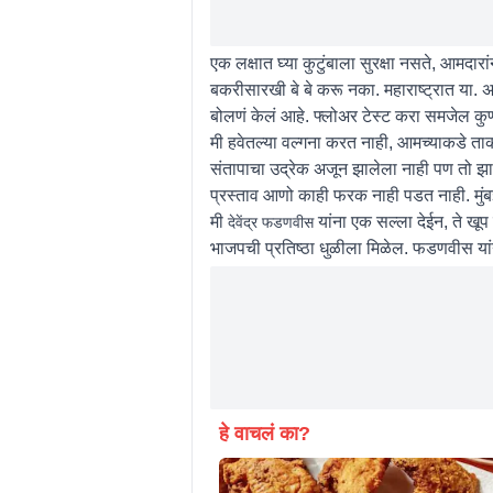
एक लक्षात घ्या कुटुंबाला सुरक्षा नसते, आम
बकरीसारखी बे बे करू नका. महाराष्ट्रात या. अ
बोलणं केलं आहे. फ्लोअर टेस्ट करा समजेल कुण
मी हवेतल्या वल्गना करत नाही, आमच्याकडे ताकद
संतापाचा उद्रेक अजून झालेला नाही पण तो झाल
प्रस्ताव आणो काही फरक नाही पडत नाही. मुंब
मी
यांना एक सल्ला देईन, ते खूप
देवेंद्र फडणवीस
भाजपची प्रतिष्ठा धुळीला मिळेल. फडणवीस या
हे वाचलं का?