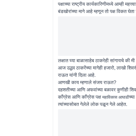
पक्षाच्या राष्ट्रीय कार्यकारिणीमध्ये आम्ही मह
बंडखोरांच्या मागे आहे म्हणून तो पक्ष विकत घेता
लक्षात घ्या बाळासाहेब ठाकरेही सांगायचे की 
आज उद्धव ठाकरेंच्या मागेही हजारो, लाखो शिवस
राऊत यांनी दिला आहे.
आणखी काय म्हणाले संजय राऊत?
दहशतीच्या आणि अफवांच्या बळावर कुणीही शिवसे
काँग्रेस आणि काँग्रेस पक्ष
च्य
महाविकास आघाडी
त्यांच्यासोबत गेलेले लोक पळून गेले आहेत.