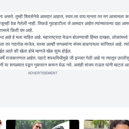
दारांना असते. तुम्ही शिवसेनेचे आमदार आहात, स्वतःला वाघ मानता तर मग आसामला
जूनही वेळ गेलेली नाही. तिकडे गुवाहाटीला जे आमदार आहेत त्यांच्यातल्या दहा आम
ामध्ये किती दम आहे.
 आहे हे मला माहित आहे. महाराष्ट्रात येऊन बोलण्याची हिंमत दाखवा. लोकांमध्ये
ा तर गदारोळ माजेल, सध्या आम्ही सगळ्यांना संयम बाळगायला सांगितलं आहे. त्या
ईत आले की खेला होबे म्हणजे खेळ सुरू होईल.
 वर्षे राजकारणात आहेत. पहाटे शपथविधीमुळे जी इज्जत गेली आहे ना त्यातून उरली
ंनी या सगळ्यात पडून नुकसान करून घेऊ नये. असंही संजय राऊत यांनी म्हटलं आह
ADVERTISEMENT