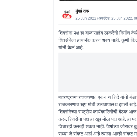
मुंबई तक
25 Jun 2022
(अपडेटेड:
25 Jun 2022, 0
शिवसेना पक्ष हा बाळासाहेब ठाकरेंनी निर्माण 
शिवसेनेला हायजॅक करणं शक्य नाही. कुणी क
यांनी केलं आहे.
त एकनाथ शिंदे यांनी बंड
महाराष्ट्राच्या राजकारणा
राजकारणात खूप मोठी उलथापालथ झाली आहे. त
शिवसेनेच्या राष्ट्रीय कार्यकारिणीची बैठक आज 
करू. शिवसेना पक्ष हा खूप मोठा पक्ष आहे. हा 
विचारही करूही शकत नाही. पैशांच्या जोरावर क
सध्या जे संकट आलं आहे त्याला आम्ही संकट म