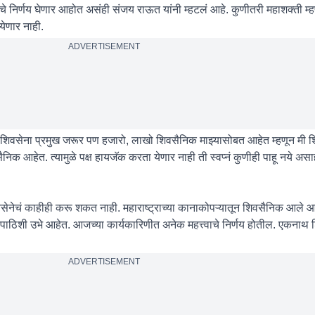
त्त्वाचे निर्णय घेणार आहोत असंही संजय राऊत यांनी म्हटलं आहे. कुणीतरी महाशक्ती म्
 येणार नाही.
ADVERTISEMENT
मी शिवसेना प्रमुख जरूर पण हजारो, लाखो शिवसैनिक माझ्यासोबत आहेत म्हणून मी श
ैनिक आहेत. त्यामुळे पक्ष हायजॅक करता येणार नाही ती स्वप्नं कुणीही पाहू नये अस
नेचं काहीही करू शकत नाही. महाराष्ट्राच्या कानाकोपऱ्यातून शिवसैनिक आले आहे
ा पाठिशी उभे आहेत. आजच्या कार्यकारिणीत अनेक महत्त्वाचे निर्णय होतील. एकनाथ 
ADVERTISEMENT