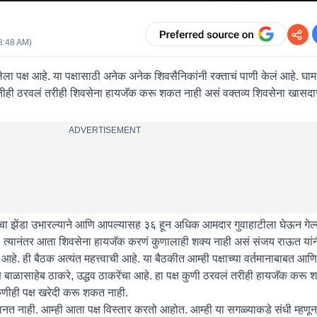
8:48 AM
)
केलेला पक्ष आहे. या पक्षासाठी अनेक अनेक शिवसैनिकांनी रक्ताचं पाणी केलं आहे. घ
ितीही ठरवलं तरीही शिवसेना हायजॅक करू शकत नाही असं वक्तव्य शिवसेना खासद
ADVERTISEMENT
ाचा झेंडा उभारल्याने आणि आपल्यासह ३६ हून अधिक आमदार गुवाहाटीला घेऊन गेल्यान
्यानंतर आता शिवसेना हायजॅक करणं कुणालाही शक्य नाही असं संजय राऊत यांनी
आहे. ही बैठक अत्यंत महत्त्वाची आहे. या बैठकीत आम्ही पक्षाच्या वर्तमानाबाबत आणि 
पक्ष बाळासाहेब ठाकरे, उद्धव ठाकरेंचा आहे. हा पक्ष कुणी ठरवलं तरीही हायजॅक करू
ुणीही पक्ष खरेदी करू शकत नाही.
ानत नाही. आम्ही आता पक्ष विस्तार करतो आहोत. आम्ही या सगळ्याकडे संधी म्हणू