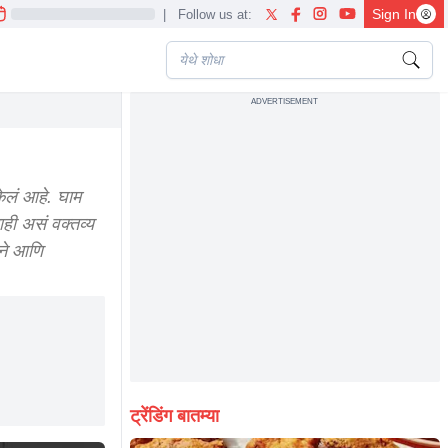
Sign In
|
Follow us at:
ADVERTISEMENT
केलं आहे. घाम
ही असं वक्तव्य
ाने आणि
ट्रेंडिंग बातम्या