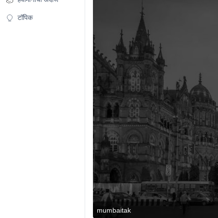
टॉपिक
mumbaitak