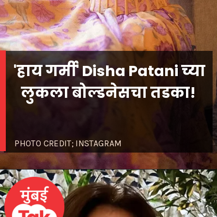
'हाय गर्मी' Disha Patani च्या
लुकला बोल्डनेसचा तडका!
PHOTO CREDIT; INSTAGRAM