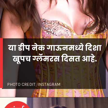
या डीप नेक गाऊनमध्ये दिशा
खूपच ग्लॅमरस दिसत आहे.
PHOTO CREDIT; INSTAGRAM