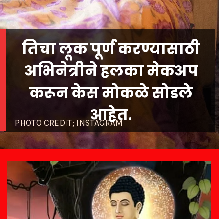
तिचा लूक पूर्ण करण्यासाठी
अभिनेत्रीने हलका मेकअप
करून केस मोकळे सोडले
आहेत.
PHOTO CREDIT; INSTAGRAM