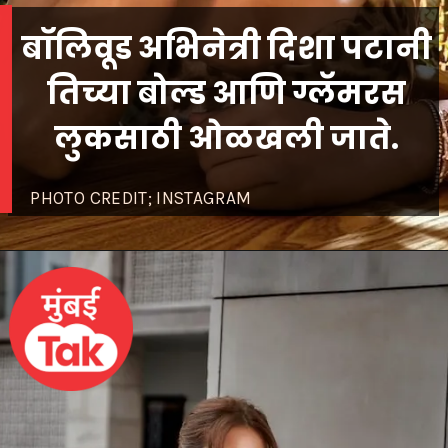
बॉलिवूड अभिनेत्री दिशा पटानी
तिच्या बोल्ड आणि ग्लॅमरस
लुकसाठी ओळखली जाते.
PHOTO CREDIT; INSTAGRAM