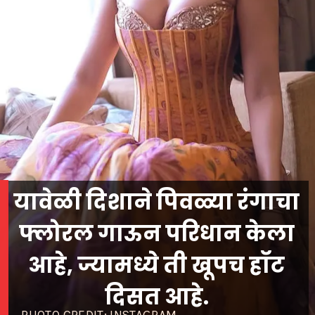
यावेळी दिशाने पिवळ्या रंगाचा
फ्लोरल गाऊन परिधान केला
आहे, ज्यामध्ये ती खूपच हॉट
दिसत आहे.