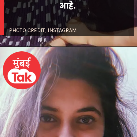
आहे.
PHOTO CREDIT; INSTAGRAM