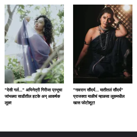
"देसी गर्ल..." अभिनेत्री गिरीजा प्रभूचा
"गावरान सौंदर्य... मातीतलं सौंदर्य"
जांभळ्या साडीतील हटके अन् आकर्षक
प्राजक्ता माळीचं म्हाळसा लूकमधील
लूक!
खास फोटोशूट!