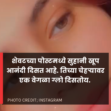
शेवटच्या पोस्टमध्ये सुहानी खूप
आनंदी दिसत आहे. तिच्या चेहऱ्यावर
एक वेगळा ग्लो दिसतोय.
PHOTO CREDIT; INSTAGRAM