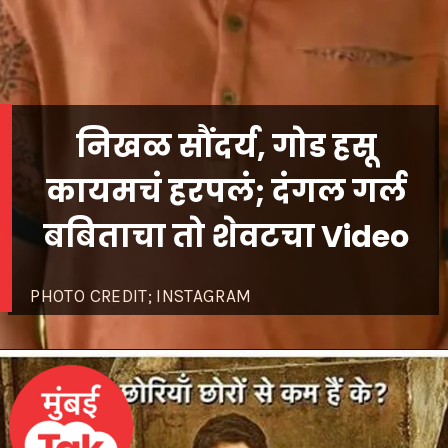
निखळ सौंदर्य, गोड हसू
कायमचं हरपलं; दंगल गर्ल
बबिताचा तो शेवटचा Video
PHOTO CREDIT; INSTAGRAM