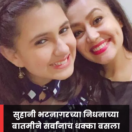
सुहानी भटनागरच्या निधनाच्या
बातमीने सर्वांनाच धक्का बसला