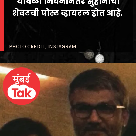
यावेळी निधनानंतर सुहानीची
शेवटची पोस्ट व्हायरल होत आहे.
PHOTO CREDIT; INSTAGRAM