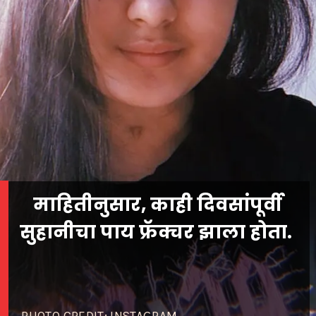
माहितीनुसार, काही दिवसांपूर्वी
सुहानीचा पाय फ्रॅक्चर झाला होता.