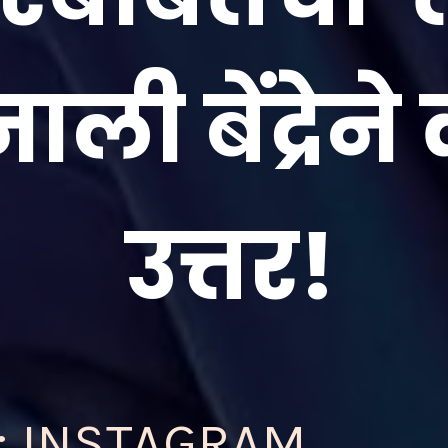
ाली बेंद्रेन
उत्तर!
; INSTAGRAM