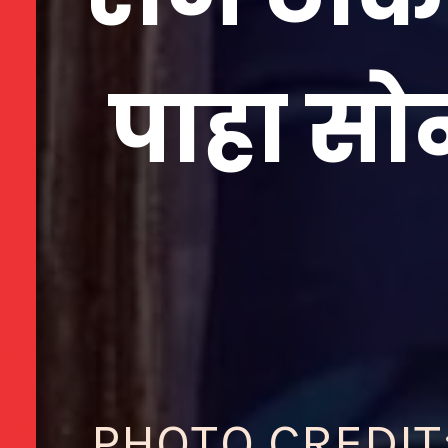
पाहा सोन
PHOTO CREDIT