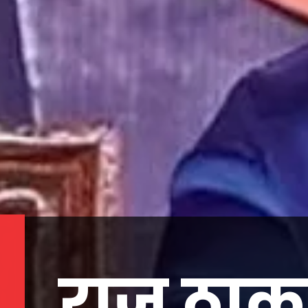
राज ठाकर