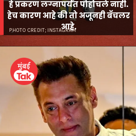
हे प्रकरण लग्नापर्यंत पोहोचले नाही.
हेच कारण आहे की तो अजूनही बॅचलर
आहे.
PHOTO CREDIT; INSTAGRAM