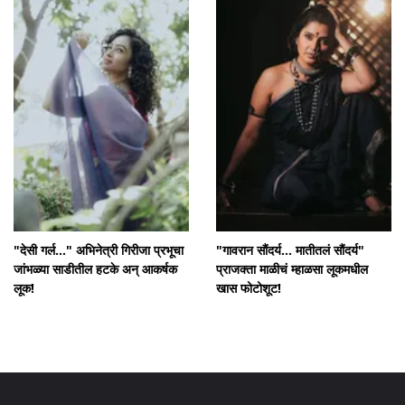
"देसी गर्ल..." अभिनेत्री गिरीजा प्रभूचा
"गावरान सौंदर्य... मातीतलं सौंदर्य"
जांभळ्या साडीतील हटके अन् आकर्षक
प्राजक्ता माळीचं म्हाळसा लूकमधील
लूक!
खास फोटोशूट!