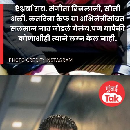
ऐश्वर्या राय, संगीता बिजलानी, सोमी
अली, कतरिना कैफ या अभिनेत्रींसोबत
सलमान नाव जोडलं गेलंय.पण यापैकी
कोणाशीही त्याने लग्न केलं नाही.
PHOTO CREDIT; INSTAGRAM