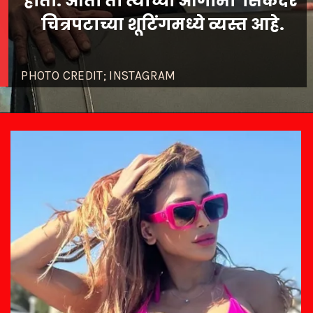
होता. आता तो त्याच्या आगामी 'सिकंदर'
PHOTO CREDIT; INSTAGRAM