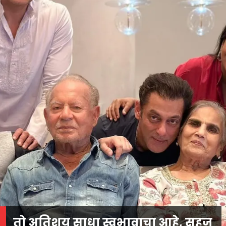
तो अतिशय साधा स्वभावाचा आहे, सहज