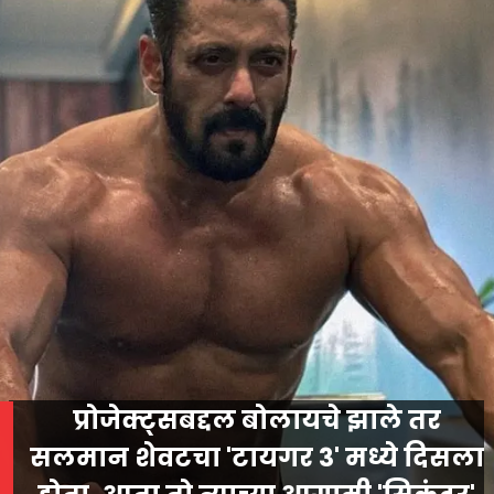
प्रोजेक्ट्सबद्दल बोलायचे झाले तर
सलमान शेवटचा 'टायगर 3' मध्ये दिसला