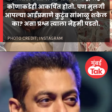
कोणाकडेही आकर्षित होतो. पण मुलगी
आपल्या आईप्रमाणे कुटुंब सांभाळू शकेल
का? असा प्रश्न त्याला नेहमी पडतो.
PHOTO CREDIT; INSTAGRAM