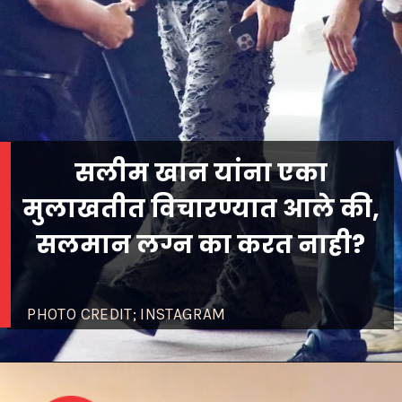
सलीम खान यांना एका
मुलाखतीत विचारण्यात आले की,
सलमान लग्न का करत नाही?
PHOTO CREDIT; INSTAGRAM