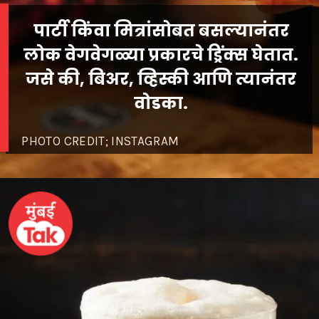
पार्टी किंवा मित्रांसोबत बसल्यानंतर
लोक वेगवेगळ्या प्रकारचे ड्रिंक्स घेतात.
जसे की, बिअर, व्हिस्की आणि त्यानंतर
; INSTAGRAM