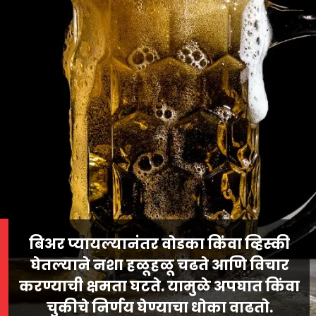
बिअर प्यायल्यानंतर वोडका किंवा व्हिस्की
घेतल्याने नशा हळूहळू चढते आणि विचार
करण्याची क्षमता घटते. यामुळे अपघात किंवा