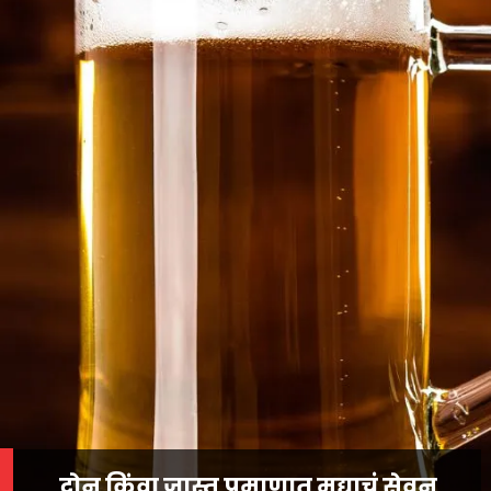
दोन किंवा जास्त प्रमाणात मद्याचं सेवन