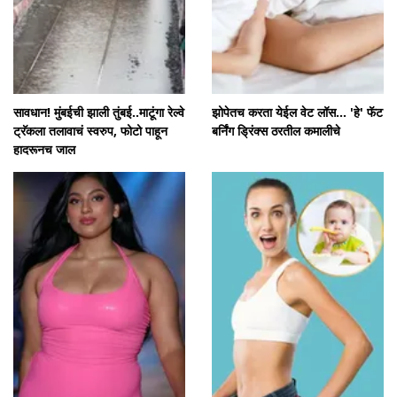
सावधान! मुंबईची झाली तुंबई..माटूंगा रेल्वे
झोपेतच करता येईल वेट लॉस... 'हे' फॅट
ट्रॅकला तलावाचं स्वरुप, फोटो पाहून
बर्निंग ड्रिंक्स ठरतील कमालीचे
हादरूनच जाल