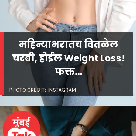
महिन्याभरातच वितळेल
चरबी, होईल Weight Loss!
फक्त...
PHOTO CREDIT; INSTAGRAM