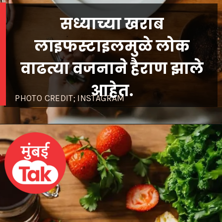
सध्याच्या खराब
लाइफस्टाइलमुळे लोक
वाढत्या वजनाने हैराण झाले
आहेत.
PHOTO CREDIT; INSTAGRAM