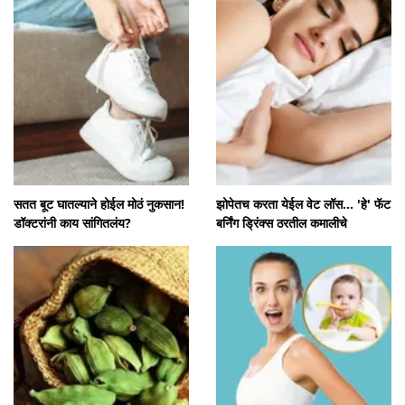
सतत बूट घातल्याने होईल मोठं नुकसान!
झोपेतच करता येईल वेट लॉस... 'हे' फॅट
डॉक्टरांनी काय सांगितलंय?
बर्निंग ड्रिंक्स ठरतील कमालीचे