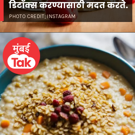
डिटॉक्स करण्यासाठी मदत करते.
PHOTO CREDIT; INSTAGRAM