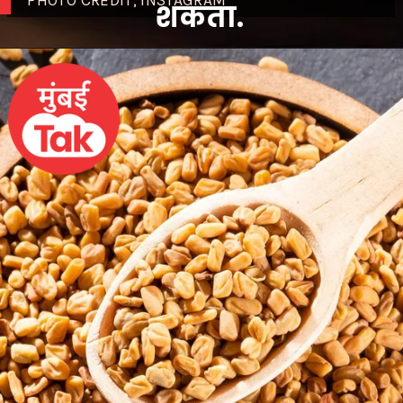
PHOTO CREDIT; INSTAGRAM
शकता.