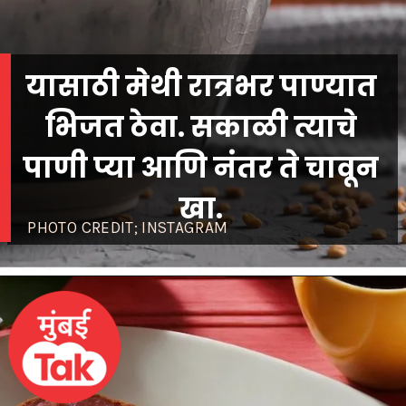
यासाठी मेथी रात्रभर पाण्यात
भिजत ठेवा. सकाळी त्याचे
पाणी प्या आणि नंतर ते चावून
खा.
PHOTO CREDIT; INSTAGRAM