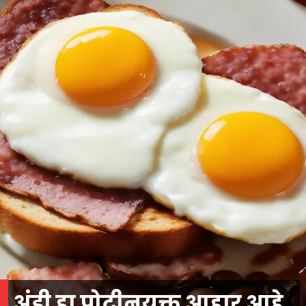
अंडी हा प्रोटीनयुक्त आहार आहे,