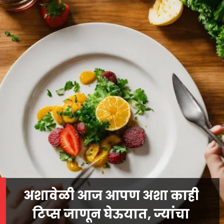
अशावेळी आज आपण अशा काही
टिप्स जाणून घेऊयात
, ज्यांचा