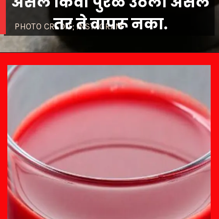
असेल किंवा पुरळ उठली असेल
PHOTO CREDIT; INSTAGRAM