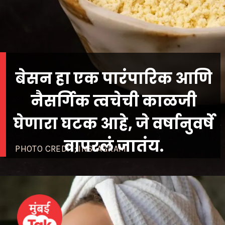
बेसन हा एक पारंपारिक आणि
नैसर्गिक त्वचेची काळजी
घेणारा घटक आहे, जे वर्षानुवर्षे
PHOTO CREDIT; INSTAGRAM