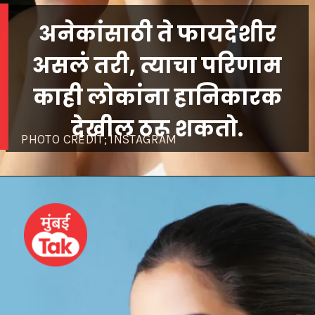
अनेकांसाठी ते फायदेशीर
असलं तरी, त्याचा परिणाम
काही लोकांना हानिकारक
PHOTO CREDIT; INSTAGRAM