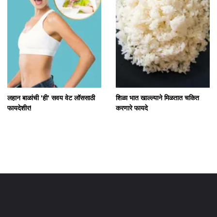
लहान बाळांची 'ही' सवय वेट लॉससाठी
शिळा भात खाल्ल्याने मिळतात चकित
फायदेशीर!
करणारे फायदे