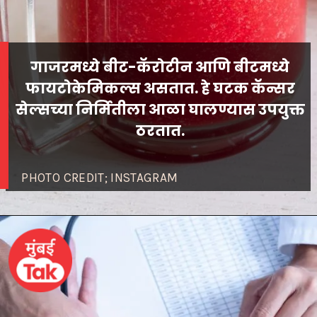
गाजरमध्ये बीट-कॅरोटीन आणि बीटमध्ये
फायटोकेमिकल्स असतात. हे घटक कॅन्सर
सेल्सच्या निर्मितीला आळा घालण्यास उपयुक्त
PHOTO CREDIT; INSTAGRAM