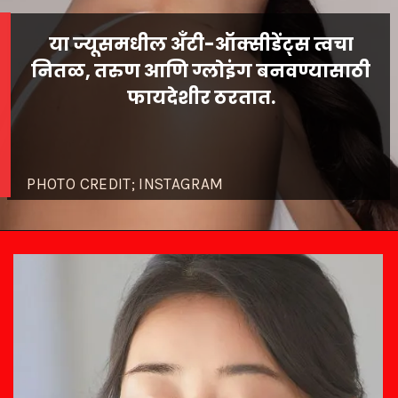
या ज्यूसमधील अँटी-ऑक्सीडेंट्स त्वचा
नितळ, तरुण आणि ग्लोइंग बनवण्यासाठी
PHOTO CREDIT; INSTAGRAM