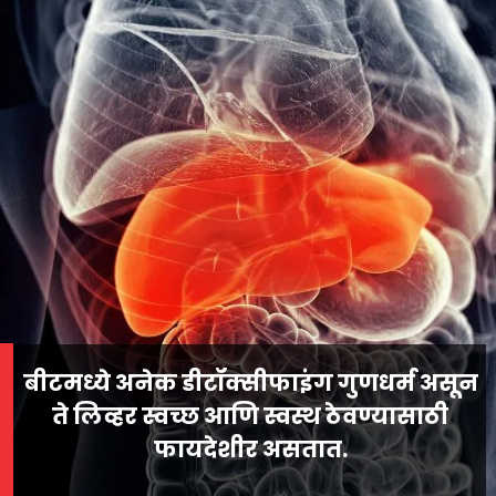
बीटमध्ये अनेक डीटॉक्सीफाइंग गुणधर्म असून
ते लिव्हर स्वच्छ आणि स्वस्थ ठेवण्यासाठी