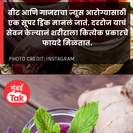
बीट आणि गाजराचा ज्यूस आरोग्यासाठी
एक सूपर ड्रिंक मानलं जातं. दररोज याचं
सेवन केल्यानं शरीराला कित्येक प्रकारचे
PHOTO CREDIT; INSTAGRAM