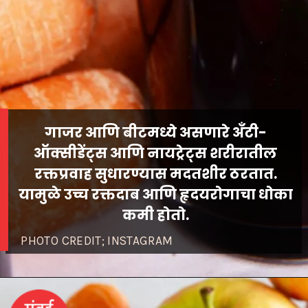
गाजर आणि बीटमध्ये असणारे अँटी-
ऑक्सीडेंट्स आणि नायट्रेट्स शरीरातील
रक्तप्रवाह सुधारण्यास मदतशीर ठरतात.
यामुळे उच्च रक्तदाब आणि हृदयरोगाचा धोका
PHOTO CREDIT; INSTAGRAM