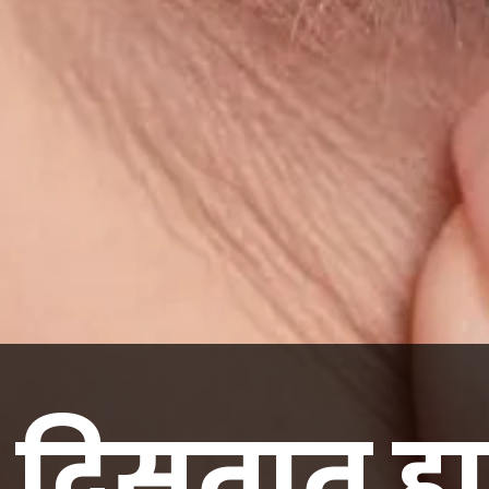
 दिसतात हा