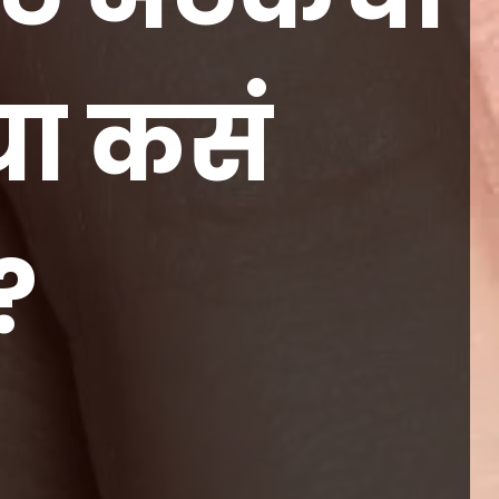
या कसं