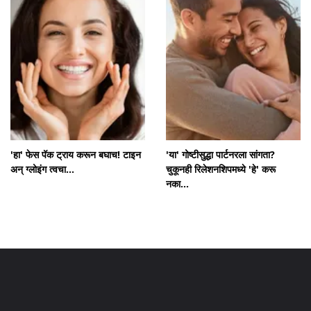
'हा' फेस पॅक ट्राय करून बघाच! टाइन
'या' गोष्टीसुद्धा पार्टनरला सांगता?
अन् ग्लोइंग त्वचा...
चुकूनही रिलेशनशिपमध्ये 'हे' करू
नका...