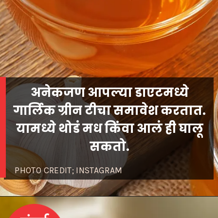
अनेकजण आपल्या डाएटमध्ये
गार्लिक ग्रीन टीचा समावेश करतात.
यामध्ये थोडं मध किंवा आलं ही घालू
सकतो.
PHOTO CREDIT; INSTAGRAM