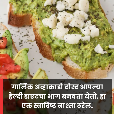
गार्लिक अव्हाकाडो टोस्ट आपल्या
हेल्दी डाएटचा भाग बनवता येतो. हा
एक स्वादिष्ट नाश्ता ठरेल.