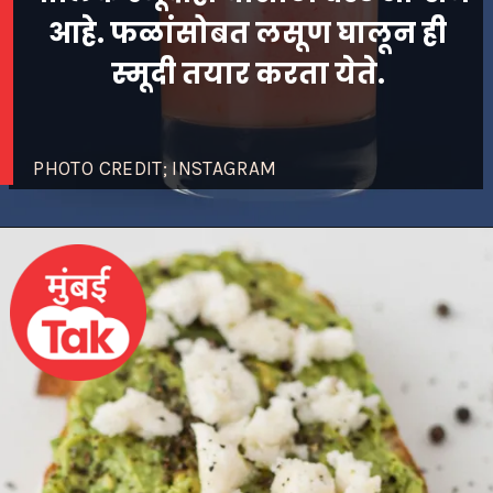
आहे. फळांसोबत लसूण घालून ही
स्मूदी तयार करता येते.
PHOTO CREDIT; INSTAGRAM