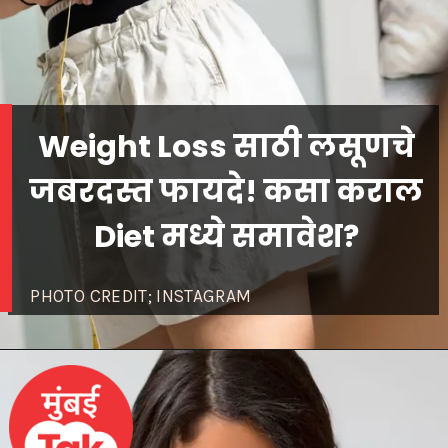
Weight Loss साठी लसूणचे
जबरदस्त फायदे! कसा कराल
Diet मध्ये समावेश?
PHOTO CREDIT; INSTAGRAM