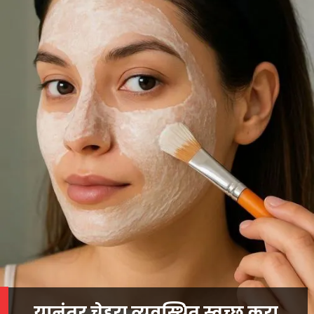
यानंतर चेहरा व्यवस्थित स्वच्छ करा.