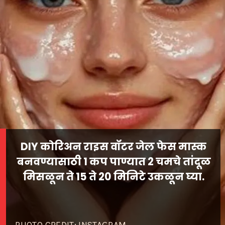
DIY कोरिअन राइस वॉटर जेल फेस मास्क
बनवण्यासाठी 1 कप पाण्यात 2 चमचे तांदूळ