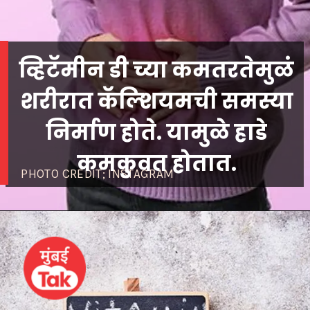
व्हिटॅमीन डी च्या कमतरतेमुळं
शरीरात कॅल्शियमची समस्या
निर्माण होते. यामुळे हाडे
कमकुवत होतात.
PHOTO CREDIT; INSTAGRAM