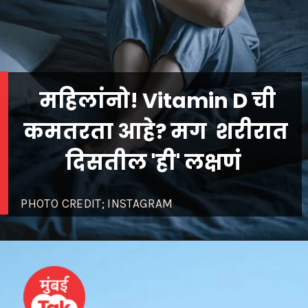
महिलांनो! Vitamin D ची
कमतरता आहे? मग शरीरात
दिसतील 'ही' लक्षणं
PHOTO CREDIT; INSTAGRAM