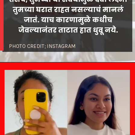
तुमच्या घरात राहत नसल्याचं मानलं
जातं. याच कारणामुळे कधीच
PHOTO CREDIT; INSTAGRAM