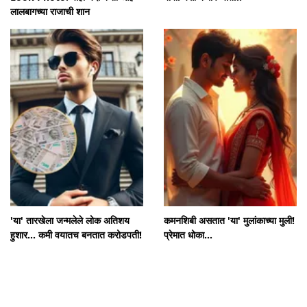
लालबागच्या राजाची शान
'या' तारखेला जन्मलेले लोक अतिशय
कमनशिबी असतात 'या' मुलांकाच्या मुली!
हुशार... कमी वयातच बनतात करोडपती!
प्रेमात धोका...