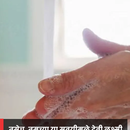
तसेच, तुमच्या या सवयीमुळे देवी लक्ष्मी