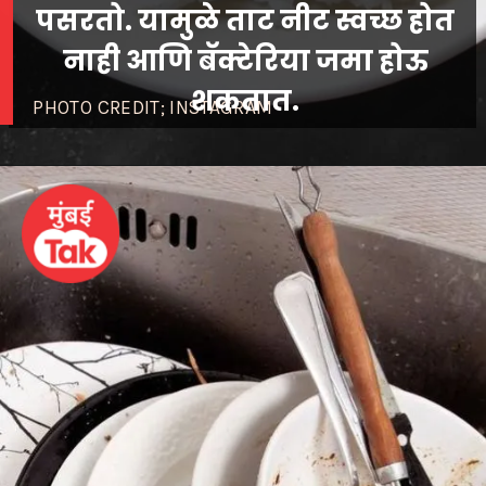
पसरतो. यामुळे ताट नीट स्वच्छ होत
नाही आणि बॅक्टेरिया जमा होऊ
PHOTO CREDIT; INSTAGRAM