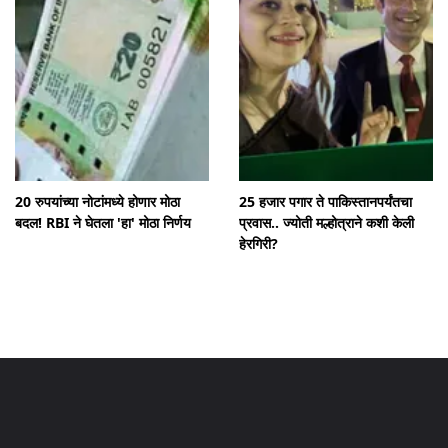
20 रुपयांच्या नोटांमध्ये होणार मोठा
25 हजार पगार ते पाकिस्तानपर्यंतचा
बदल! RBI ने घेतला 'हा' मोठा निर्णय
प्रवास.. ज्योती मल्होत्राने कशी केली
हेरगिरी?