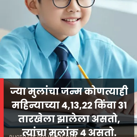
ज्या मुलांचा जन्म कोणत्याही
महिन्याच्या 4,13,22 किंवा 31
तारखेला झालेला असतो,