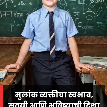
मुलांक व्यक्तीचा स्वभाव,
सवयी आणि भविष्याची दिशा