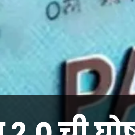
न 2.0 ची घ