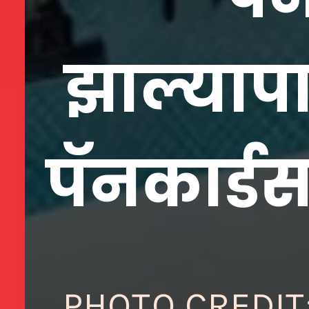
झाल्याप
PHOTO CREDIT