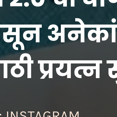
ासून अनेका
; INSTAGRAM