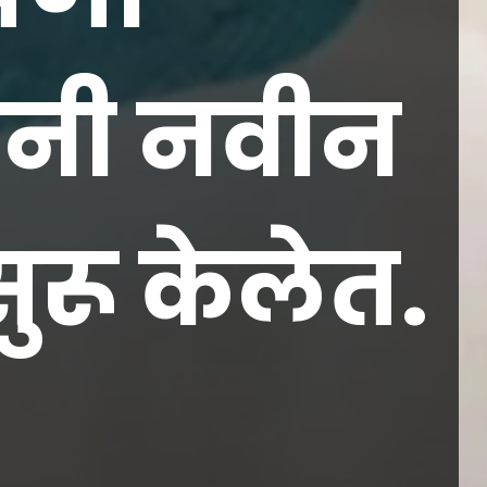
ंनी नवीन