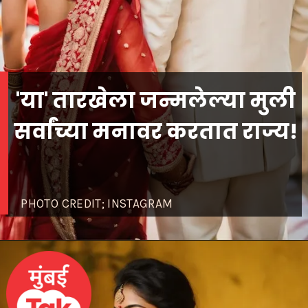
'या' तारखेला जन्मलेल्या मुली
सर्वांच्या मनावर करतात राज्य!
PHOTO CREDIT; INSTAGRAM