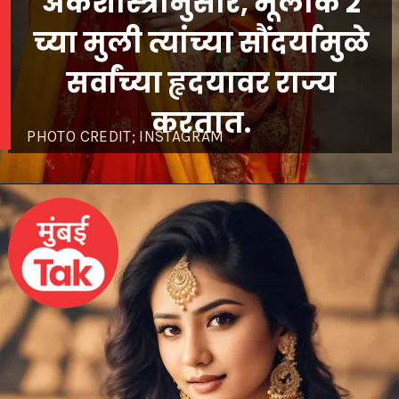
अंकशास्त्रानुसार, मूलांक 2
च्या मुली त्यांच्या सौंदर्यामुळे
सर्वांच्या हृदयावर राज्य
करतात.
PHOTO CREDIT; INSTAGRAM