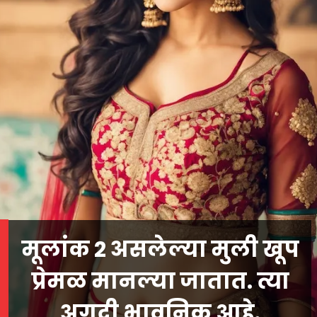
मूलांक 2 असलेल्या मुली खूप
प्रेमळ मानल्या जातात. त्या
अगदी भावनिक आहे.