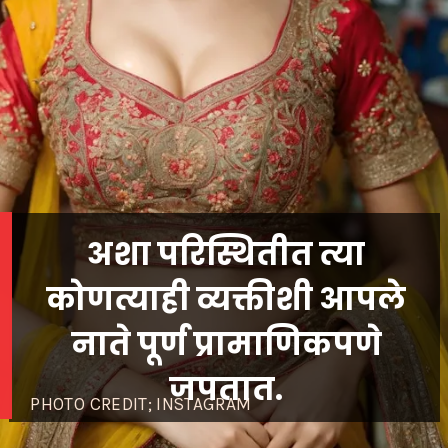
अशा परिस्थितीत त्या
कोणत्याही व्यक्तीशी आपले
नाते पूर्ण प्रामाणिकपणे
जपतात.
PHOTO CREDIT; INSTAGRAM