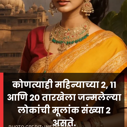
कोणत्याही महिन्याच्या 2, 11
आणि 20 तारखेला जन्मलेल्या
लोकांची मूलांक संख्या 2
असते.