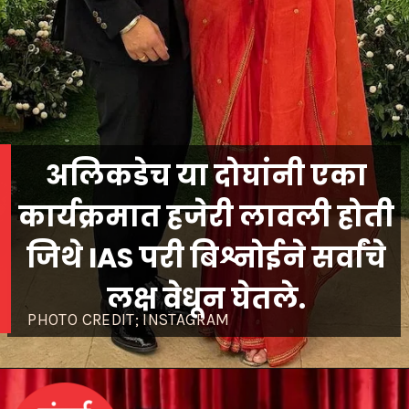
अलिकडेच या दोघांनी एका
कार्यक्रमात हजेरी लावली होती
जिथे IAS परी बिश्नोईने सर्वांचे
लक्ष वेधून घेतले.
PHOTO CREDIT; INSTAGRAM