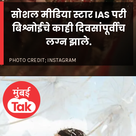
सोशल मीडिया स्टार IAS परी
बिश्नोईचे काही दिवसांपूर्वीच
लग्न झाले.
PHOTO CREDIT; INSTAGRAM