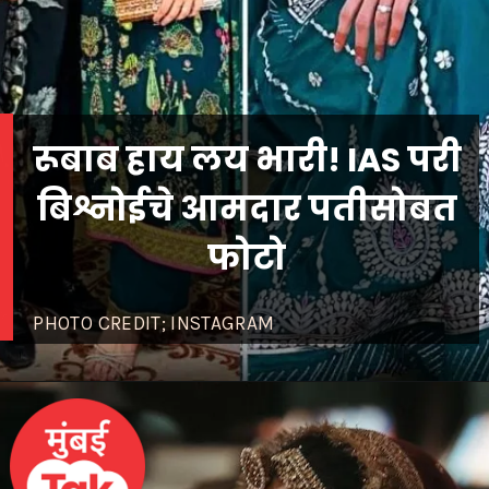
रूबाब हाय लय भारी! IAS परी
बिश्नोईचे आमदार पतीसोबत
फोटो
PHOTO CREDIT; INSTAGRAM