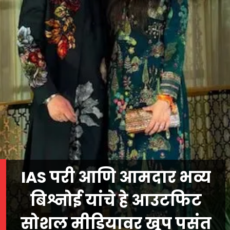
IAS परी आणि आमदार भव्य
बिश्नोई यांचे हे आउटफिट
सोशल मीडियावर खूप पसंत