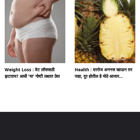
Weight Loss : वेट लॉससाठी
Health : दररोज अननस खाऊन तर
झटताय? आधी 'या' गोष्टी लक्षात ठेवा
पाहा, दूर होतील हे मोठे आजार...