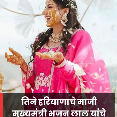
तिने हरियाणाचे माजी
मुख्यमंत्री भजन लाल यांचे