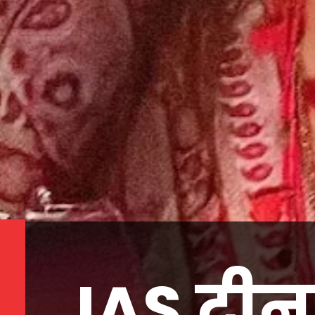
IAS टीना