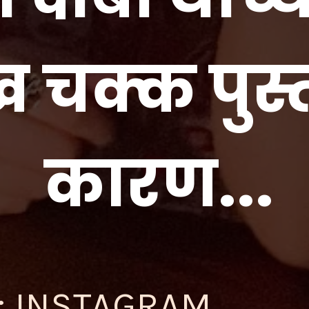
ख चक्क पुस
कारण...
; INSTAGRAM