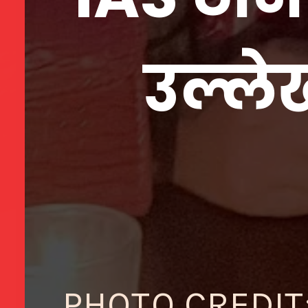
उल्ले
PHOTO CREDIT