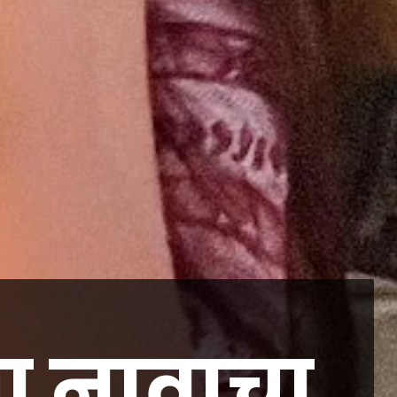
या नावाचा