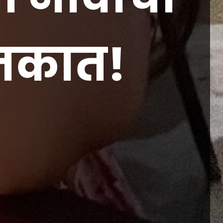
्तकात!