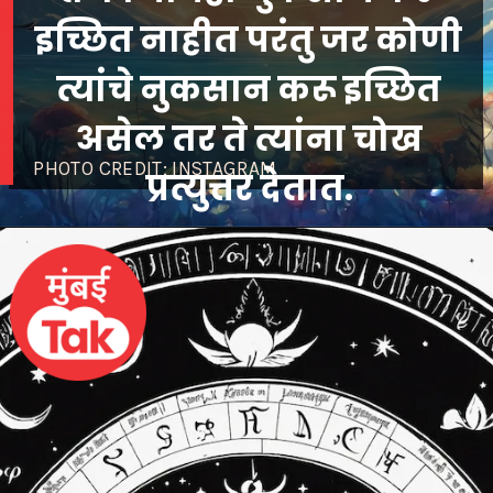
इच्छित नाहीत परंतु जर कोणी
त्यांचे नुकसान करू इच्छित
असेल तर ते त्यांना चोख
PHOTO CREDIT; INSTAGRAM
प्रत्युत्तर देतात.