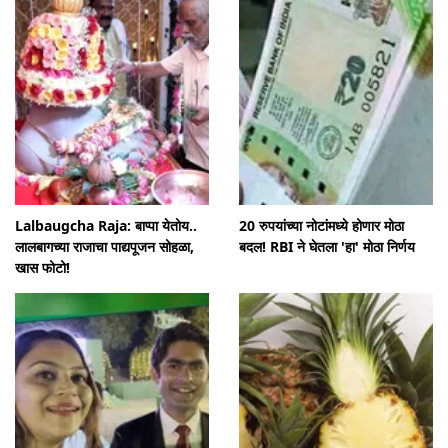
Lalbaugcha Raja: बाप्पा येतोय..
20 रुपयांच्या नोटांमध्ये होणार मोठा
लालबागच्या राजाचा पाद्यपूजन सोहळा,
बदल! RBI ने घेतला 'हा' मोठा निर्णय
खास फोटो!