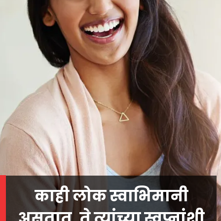
काही लोक स्वाभिमानी
असतात, ते त्यांच्या स्वप्नांशी