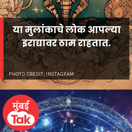
या मुलांकाचे लोक आपल्या
इराद्यावर ठाम राहतात.
PHOTO CREDIT; INSTAGRAM