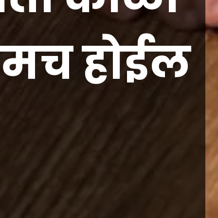
क्रमच होईल