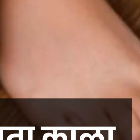
ंधता काळा