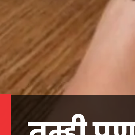
तुम्ही प