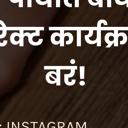
ेक्ट कार्य
बरं!
; INSTAGRAM