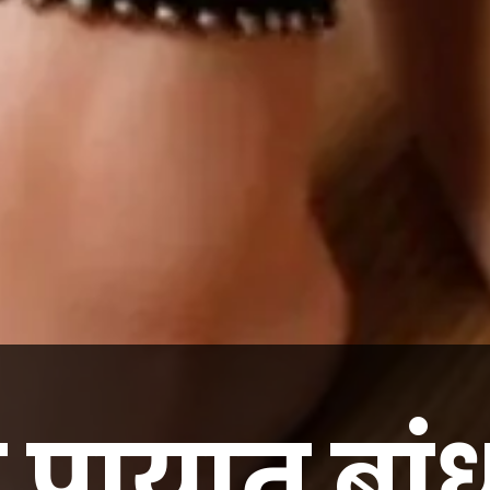
ण पायात बा