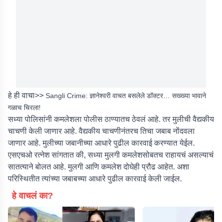
हे ही वाचा>>
Sangli Crime: ज्ञानेश्वरी वाचत बसलेले डॉक्टर… सख्ख्या भावाने
गळाच चिरला!
सध्या पोलिसांनी कमलेशला पोलीस ठाण्यातच ठेवलं आहे. तर मुलीची वैद्यकीय
चाचणी केली जाणार आहे. वैद्यकीय चाचणीनंतरच तिचा जबाब नोंदवला
जाणार आहे. मुलीच्या जबानीच्या आधारे पुढील कारवाई करण्यात येईल.
एसएचओ रत्नेश सांगतात की, सध्या मुलगी कमलेशसोबतच राहायचं असल्याचं
सातत्याने बोलत आहे. मुलगी आणि कमलेश दोघेही प्रौढ आहेत. अशा
परिस्थितीत त्यांच्या जबाबच्या आधारे पुढील कारवाई केली जाईल.
हे वाचलं का?