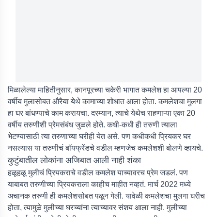
मिळालेल्या माहितीनुसार, कानपूरच्या चकेरी भागात कमलेश हा आपल्या 20
वर्षीय मुलासोबत औरैया येथे कामाच्या शोधात आला होता. कमलेशचा मुलगा
हा घर बांधण्याचे काम करायचा. दरम्यान, त्याचे येथेच राहणाऱ्या एका 20
वर्षीय तरुणीशी प्रेमसंबंध जुळले होते. कधी-कधी ही तरुणी त्याला
भेटण्यासाठी त्या तरुणाच्या घरीही येत असे. पण कधीकधी प्रियकर घर
नसल्यास या तरुणीचं बॉयफ्रेंडचे वडील म्हणजेच कमलेशशी बोलणे व्हायचे.
कुटुंबातील लोकांना अजिबात आली नाही शंका
हळूहळू मुलीचं प्रियकराचे वडील कमलेश याच्यावरच प्रेम जडलं. पण
याबाबत तरुणीच्या प्रियकराला काहीच माहीत नव्हतं. मार्च 2022 मध्ये
अचानक तरुणी ही कमलेशसोबत पळून गेली. यावेळी कमलेशचा मुलगा घरीच
होता, त्यामुळे मुलीच्या घरच्यांना त्याच्यावर संशय आला नाही. मुलीच्या