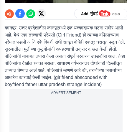
कानपूर:
उत्तर प्रदेशातील कानपूरमध्ये एक धक्कादायक घटना समोर आली
आहे. येथे एका तरुणाची प्रेयसी (Girl Friend) ही त्याच्या वडिलांच्याच
प्रेमात पडली आणि एके दिवशी संधी साधून दोघेही एकत्र घरातून पळून गेले.
सुरुवातीला मुलीच्या कुटुंबीयांनी अपहरणाची तक्रार दाखल केली होती.
पोलिसांनी याबाबत तपास केला असता संपूर्ण प्रकरण उघडकीस आलं. तेव्हा
पोलिसांना देखील धक्का बसला. साधारण वर्षभरानंतर दोघांनाही दिल्लीतून
ताब्यात घेण्यात आलं आहे. पोलिसांचे म्हणणे आहे की, तरुणीच्या जबानीच्या
आधारेच कारवाई केली जाईल. (girlfriend absconded with
boyfriend father uttar pradesh strange incident)
ADVERTISEMENT