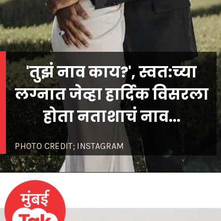
'तुझं नाव काय?', स्वत:च्या
लग्नात जेव्हा हार्दिक विसरला
होता नताशाचं नाव...
PHOTO CREDIT; INSTAGRAM