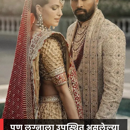
पण लग्नाला उपस्थित असलेल्या