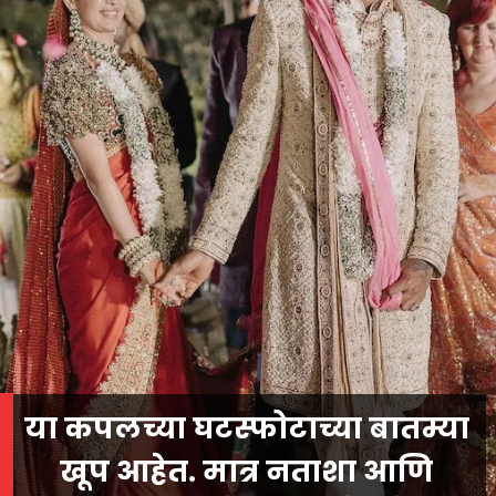
या कपलच्या घटस्फोटाच्या बातम्या
खूप आहेत. मात्र नताशा आणि