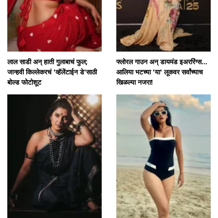
लाल साडी अन् हाती गुलाबाचं फुल;
फ्लोरल गाउन अन् डायमंड इअररिंग्स...
जान्हवी किल्लेकरचं 'व्हॅलेंटाईन डे'साठी
आलिया भटच्या 'या' लूकवर सर्वांच्याच
बोल्ड फोटोशूट
खिळल्या नजरा!