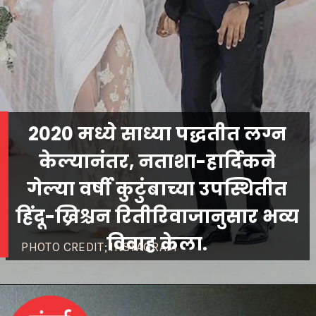
2020 मध्ये साध्या पद्धतीत लग्न
केल्यानंतर, नताशा-हार्दिकने
गेल्या वर्षी कुटुंबाच्या उपस्थितीत
हिंदू-ख्रिश्चन रितीरिवाजानुसार भव्य
विवाह केला.
PHOTO CREDIT; INSTAGRAM