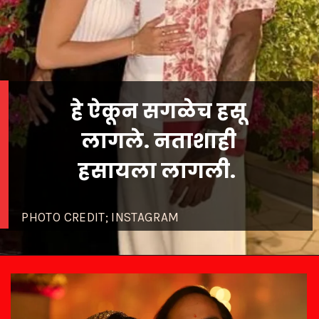
हे ऐकून सगळेच हसू
लागले. नताशाही
हसायला लागली.
PHOTO CREDIT; INSTAGRAM