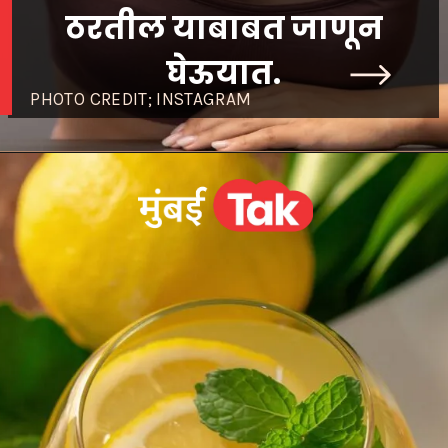
ठरतील याबाबत जाणून
घेऊयात.
PHOTO CREDIT; INSTAGRAM