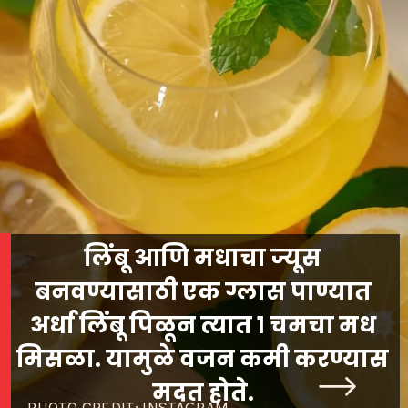
लिंबू आणि मधाचा ज्यूस
बनवण्यासाठी एक ग्लास पाण्यात
अर्धा लिंबू पिळून त्यात १ चमचा मध
मिसळा. यामुळे वजन कमी करण्यास
मदत होते.