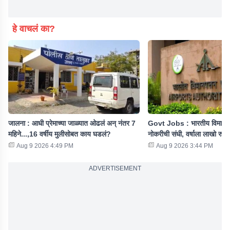
हे वाचलं का?
जालना : आधी प्रेमाच्या जाळ्यात ओढलं अन् नंतर 7
Govt Jobs : भारतीय विमान प
महिने...,16 वर्षीय मुलीसोबत काय घडलं?
नोकरीची संधी, वर्षाला लाखो रुपया
Aug 9 2026 4:49 PM
Aug 9 2026 3:44 PM
ADVERTISEMENT