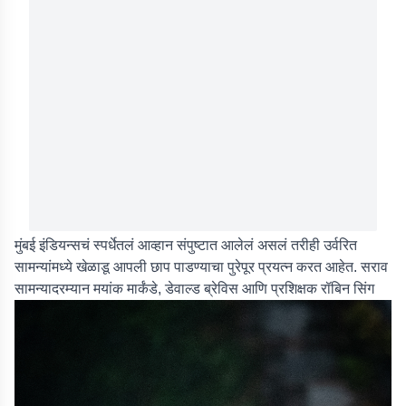
मुंबई इंडियन्सचं स्पर्धेतलं आव्हान संपुष्टात आलेलं असलं तरीही उर्वरित
सामन्यांमध्ये खेळाडू आपली छाप पाडण्याचा पुरेपूर प्रयत्न करत आहेत. सराव
सामन्यादरम्यान मयांक मार्कंडे, डेवाल्ड ब्रेविस आणि प्रशिक्षक रॉबिन सिंग