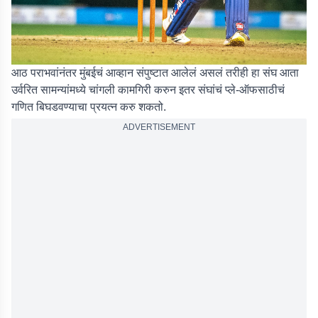
आठ पराभवांनंतर मुंबईचं आव्हान संपुष्टात आलेलं असलं तरीही हा संघ आता
उर्वरित सामन्यांमध्ये चांगली कामगिरी करुन इतर संघांचं प्ले-ऑफसाठीचं
गणित बिघडवण्याचा प्रयत्न करु शकतो.
ADVERTISEMENT