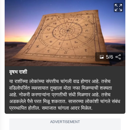
5/6
वृषभ राशी
या राशींच्या लोकांच्या संपत्तीच चांगली वाढ होणार आहे. तसेच
वडिलोपर्जित व्यवसायात तुम्हाला मोठा नफा मिळण्याची शक्यता
आहे. नोकरी करणाऱ्यांना प्रगतीची संधी मिळणार आहे. तसेच
अडकलेले पैसे परत मिळू शकतात. सासरच्या लोकांशी चांगले संबंध
प्रस्थापित होतील. समाजात चांगला आदर मिळेल.
ADVERTISEMENT