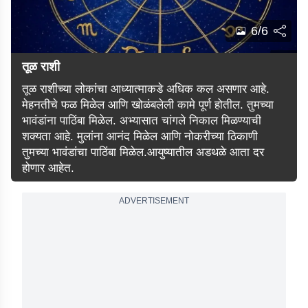
6/6
तूळ राशी
तूळ राशीच्या लोकांचा आध्यात्माकडे अधिक कल असणार आहे.
मेहनतीचे फळ मिळेल आणि खोळंबलेली कामे पूर्ण होतील. तुमच्या
भावंडांना पाठिंबा मिळेल. अभ्यासात चांगले निकाल मिळण्याची
शक्यता आहे. मुलांना आनंद मिळेल आणि नोकरीच्या ठिकाणी
तुमच्या भावंडांचा पाठिंबा मिळेल.आयुष्यातील अडथळे आता दर
होणार आहेत.
ADVERTISEMENT