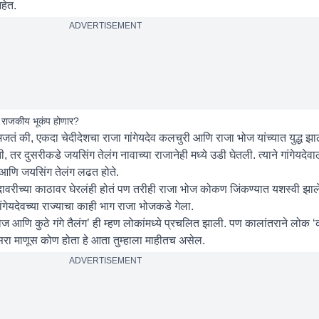
हेत.
ADVERTISEMENT
ात राजकीय भूकंप होणार?
मजतं की, एकदा चेदीदेशचा राजा गांगेयदेव कलचुरी आणि राजा भोज यांच्यात युद्ध झ
, तर दुसरीकडे जयसिंग तेलंग नावाच्या राजानेही मध्ये उडी घेतली. त्याने गांगेयदे
व आणि जयसिंग तेलंग लढत होते.
ावरीच्या काठावर घेरलंही होतं पण तरीही राजा भोज कोकण जिंकण्यात यशस्वी झाले.
ेयदेवच्या राज्याचा काही भाग राजा भोजकडे गेला.
 भोज आणि कुठे गंगे तैलंग’ ही म्हण लोकांमध्ये प्रचलित झाली. पण कालांतराने लोक
 तिसरा माणूस कोण होता हे आता तुम्हाला माहीतच असेल.
ADVERTISEMENT