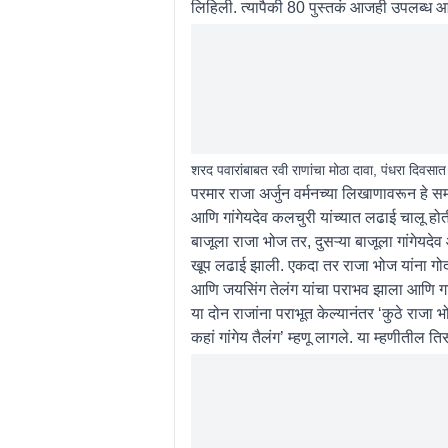
लिहिली. त्यापैकी 80 पुस्तकं आजही उपलब्ध आ
शरद पवारांबाबत रवी राणांचा मोठा दावा, पंधरा दिवस
परमार राजा अर्जुन वर्मनच्या लिखाणावरून हे स
आणि गांगेयदेव कलचुरी यांच्यात लढाई चालू होती
बाजूला राजा भोज तर, दुसऱ्या बाजूला गांगेयदे
खूप लढाई झाली. एकदा तर राजा भोज यांना गोद
आणि जयसिंग तेलंग यांचा पराभव झाला आणि गांग
या दोन राजांना पराभूत केल्यानंतर ‘कुठे राजा
कहां गांगेय तैलंग’ म्हणू लागले. या म्हणीतील