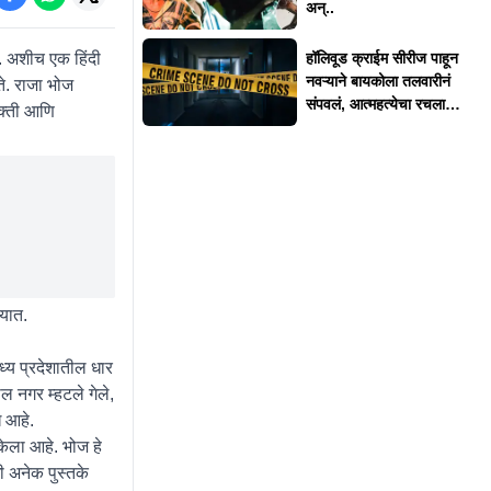
अन्..
. अशीच एक हिंदी
हॉलिवूड क्राईम सीरीज पाहून
नवऱ्याने बायकोला तलवारीनं
ते. राजा भोज
संपवलं, आत्महत्येचा रचला
यक्ती आणि
बनाव
यात.
ध्य प्रदेशातील धार
ल नगर म्हटले गेले,
 आहे.
ेला आहे. भोज हे
खी अनेक पुस्तके