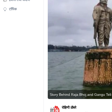
टॉपिक
Story Behind Raja Bhoj and Gangu Teli
रोहिणी ठोंबरे