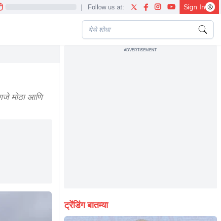
Sign In
|
Follow us at:
ADVERTISEMENT
हणजे मोठा आणि
ट्रेंडिंग बातम्या