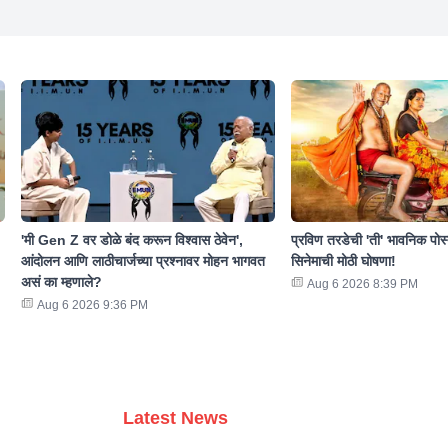
'मी Gen Z वर डोळे बंद करून विश्वास ठेवेन',
प्रविण तरडेची 'ती' भावनिक पोस
आंदोलन आणि लाठीचार्जच्या प्रश्नावर मोहन भागवत
सिनेमाची मोठी घोषणा!
असं का म्हणाले?
Aug 6 2026 8:39 PM
Aug 6 2026 9:36 PM
Latest News