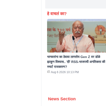
हे वाचलं का?
भागवतांना का ठेवावा लागतोय Gen Z वर डोळे
झाकून विश्वास.. 'ही' RSS-भाजपची अगतिकता की
स्मार्ट राजकारण?
Aug 6 2026 10:13 PM
News Section