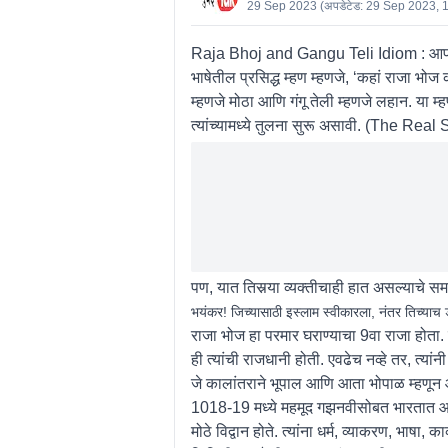
29 Sep 2023
(अपडेटेड:
29 Sep 2023, 
Raja Bhoj and Gangu Teli Idiom :
आपण
भाषेतील प्रसिद्ध म्हण म्हणजे, ‘कहां राजा भ
म्हणजे मोठा आणि गंगू तेली म्हणजे लहान. या 
त्यांच्यामध्ये तुलना सुरू असावी. (
The Real S
पण, यात तिसर्‍या व्यक्तीचाही हात असल्याच
भयंकर! जिच्यासाठी इस्लाम स्वीकारला, नंतर तिच्या
राजा भोज हा परमार घराण्याचा 9वा राजा होता. 
ही त्यांची राजधानी होती. एवढेच नव्हे तर, त्य
जे कालांतराने भूपाल आणि आता भोपाळ म्ह
1018-19 मध्ये महमूद गझनवीसोबत भारतात आले
मोठे विद्वान होते. त्यांना धर्म, व्याकरण, भाषा,