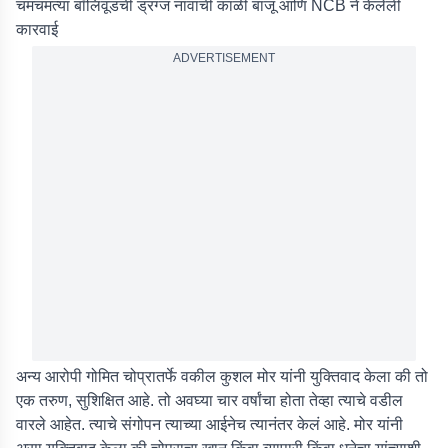
चमचमत्या बॉलिवूडची ड्रग्ज नावाची काळी बाजू आणि NCB ने केलेली
कारवाई
ADVERTISEMENT
अन्य आरोपी गोमित चोप्रातर्फे वकील कुशल मोर यांनी युक्तिवाद केला की तो
एक तरुण, सुशिक्षित आहे. तो अवघ्या चार वर्षांचा होता तेव्हा त्याचे वडील
वारले आहेत. त्याचे संगोपन त्याच्या आईनेच त्यानंतर केलं आहे. मोर यांनी