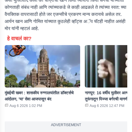
असा युक्तिवाद केला की चोप्राचा खान किंवा व्यापारी किंवा धनेचा यांच्याशी
कोणताही संबंध नाही आणि त्यांच्याकडे जे काही आढळले ते त्यांच्या स्वत: च्या
वैयक्तिक वापरासाठी होते जर एजन्सीचे प्रकरण मान्य करायचे असेल तर.
आर्यन खान आणि गोमित यांच्यात कुठलेही व्हॉट्स अॅप चॅटही नाहीत असंही
मोर यांनी म्हटलं आहे.
हे वाचलं का?
मुंबईची खबर : शासकीय रुग्णालयांतील डॉक्टर्सचे
नागपूर: 16 वर्षीय मुलीवर अत्य
आंदोलन, 'या' सेवा आजपासून बंद
तुरूंगातून पिज्जा बर्गरची मागणी, 
Aug 6 2026 1:02 PM
Aug 6 2026 12:47 PM
ADVERTISEMENT