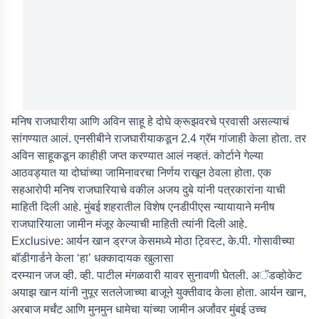
मनिष राजघारीया आणि अविन साहू हे दोघे क्रूझवरचे प्रवासी असल्याचं
सांगण्यात आलं. एनसीबीने राजघारीयाकडून 2.4 ग्रॅम गांजाही केला होता. तर
अविन साहूकडून काहीही जप्त करण्यात आलं नव्हतं. कोर्टाने गेल्या
आठवड्यात या दोघांच्या जामिनावरचा निर्णय राखून ठेवला होता. एक
सहआरोपी मनिष राजघारियाचे वकील अजय दुबे यांनी पत्रकारांना याची
माहिती दिली आहे. मुंबई शहरातील विशेष एनडीपीएस न्यायायाने मनीष
राजघारियाला जामीन मंजूर केल्याची माहिती त्यांनी दिली आहे.
Exclusive: आर्यन खान ड्रग्ज केसमध्ये मोठा ट्विस्ट, के.पी. गोसावीच्या
बॉडीगार्डने केला ‘हा’ धक्कादायक खुलासा
दरम्यान जज व्ही. व्ही. पाटील मंगळवारी यावर सुनावणी घेतली. अॅडव्होकेट
अयाझ खान यांनी नुपूर सतलेजाच्या बाजूने युक्तीवाद केला होता. आर्यन खान,
अरबाज मर्चंट आणि मुनमुन धामेचा यांच्या जामीन अर्जांवर मुंबई उच्च