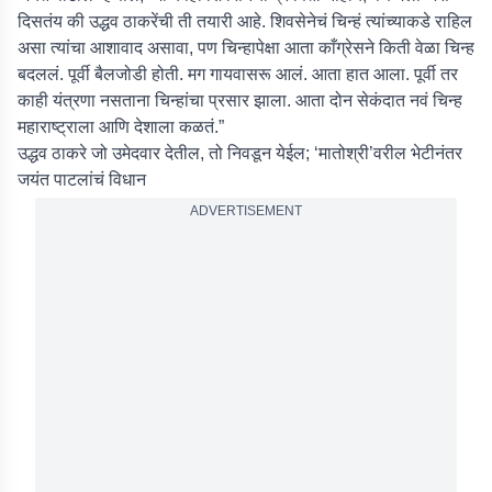
दिसतंय की उद्धव ठाकरेंची ती तयारी आहे. शिवसेनेचं चिन्हं त्यांच्याकडे राहिल
असा त्यांचा आशावाद असावा, पण चिन्हापेक्षा आता काँग्रेसने किती वेळा चिन्ह
बदललं. पूर्वी बैलजोडी होती. मग गायवासरू आलं. आता हात आला. पूर्वी तर
काही यंत्रणा नसताना चिन्हांचा प्रसार झाला. आता दोन सेकंदात नवं चिन्ह
महाराष्ट्राला आणि देशाला कळतं.”
उद्धव ठाकरे जो उमेदवार देतील, तो निवडून येईल; ‘मातोश्री’वरील भेटीनंतर
जयंत पाटलांचं विधान
ADVERTISEMENT