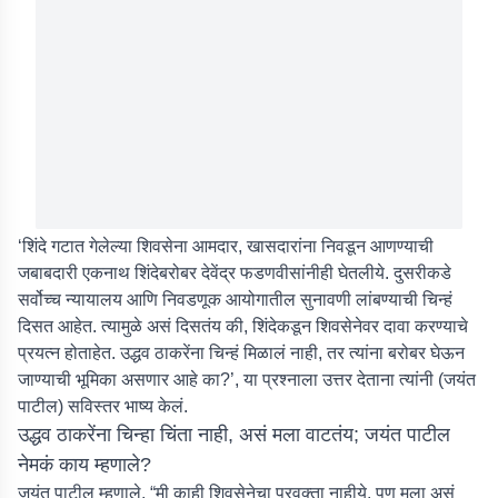
‘शिंदे गटात गेलेल्या शिवसेना आमदार, खासदारांना निवडून आणण्याची
जबाबदारी एकनाथ शिंदेबरोबर देवेंद्र फडणवीसांनीही घेतलीये. दुसरीकडे
सर्वोच्च न्यायालय आणि निवडणूक आयोगातील सुनावणी लांबण्याची चिन्हं
दिसत आहेत. त्यामुळे असं दिसतंय की, शिंदेकडून शिवसेनेवर दावा करण्याचे
प्रयत्न होताहेत. उद्धव ठाकरेंना चिन्हं मिळालं नाही, तर त्यांना बरोबर घेऊन
जाण्याची भूमिका असणार आहे का?’, या प्रश्नाला उत्तर देताना त्यांनी (जयंत
पाटील) सविस्तर भाष्य केलं.
उद्धव ठाकरेंना चिन्हा चिंता नाही, असं मला वाटतंय; जयंत पाटील
नेमकं काय म्हणाले?
जयंत पाटील म्हणाले, “मी काही शिवसेनेचा प्रवक्ता नाहीये, पण मला असं