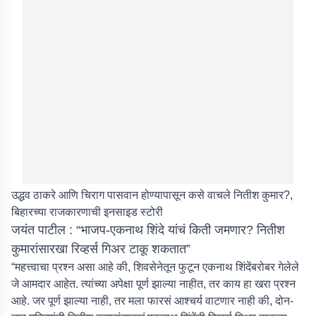
उद्धव ठाकरे आणि चिराग पासवान होण्यापासून कसे वाचले नितीश कुमार?,
बिहारच्या राजकारणाची इनसाइड स्टोरी
जयंत पाटील : “भाजप-एकनाथ शिंदे यांचं किती जमणार? नितीश
कुमारांसारखा रिव्हर्स गिअर टाकू शकतात”
“महत्त्वाचा प्रश्न असा आहे की, शिवसेनेतून फुटून एकनाथ शिंदेंबरोबर गेलेले
जे आमदार आहेत. त्यांच्या अपेक्षा पूर्ण झाल्या नाहीत, तर काय हा खरा प्रश्न
आहे. जर पूर्ण झाल्या नाही, तर मला फारसं आश्चर्य वाटणार नाही की, दोन-