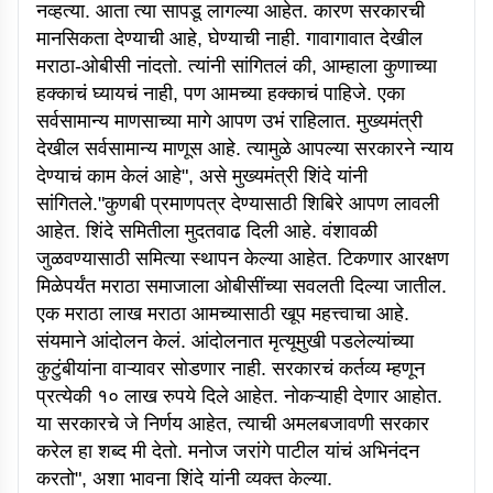
नव्हत्या. आता त्या सापडू लागल्या आहेत. कारण सरकारची
मानसिकता देण्याची आहे, घेण्याची नाही. गावागावात देखील
मराठा-ओबीसी नांदतो. त्यांनी सांगितलं की, आम्हाला कुणाच्या
हक्काचं घ्यायचं नाही, पण आमच्या हक्काचं पाहिजे. एका
सर्वसामान्य माणसाच्या मागे आपण उभं राहिलात. मुख्यमंत्री
देखील सर्वसामान्य माणूस आहे. त्यामुळे आपल्या सरकारने न्याय
देण्याचं काम केलं आहे", असे मुख्यमंत्री शिंदे यांनी
सांगितले."कुणबी प्रमाणपत्र देण्यासाठी शिबिरे आपण लावली
आहेत. शिंदे समितीला मुदतवाढ दिली आहे. वंशावळी
जुळवण्यासाठी समित्या स्थापन केल्या आहेत. टिकणार आरक्षण
मिळेपर्यंत मराठा समाजाला ओबीसींच्या सवलती दिल्या जातील.
एक मराठा लाख मराठा आमच्यासाठी खूप महत्त्वाचा आहे.
संयमाने आंदोलन केलं. आंदोलनात मृत्यूमुखी पडलेल्यांच्या
कुटुंबीयांना वाऱ्यावर सोडणार नाही. सरकारचं कर्तव्य म्हणून
प्रत्येकी १० लाख रुपये दिले आहेत. नोकऱ्याही देणार आहोत.
या सरकारचे जे निर्णय आहेत, त्याची अमलबजावणी सरकार
करेल हा शब्द मी देतो. मनोज जरांगे पाटील यांचं अभिनंदन
करतो", अशा भावना शिंदे यांनी व्यक्त केल्या.