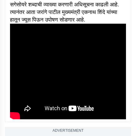
सगेसोयरे शब्दाची व्याख्या करणारी अधिसूचना काढली आहे.
त्यानंतर आता जरांगे पाटील मुख्यमंत्री एकनाथ शिंदे यांच्या
हातून ज्यूस पिऊन उपोषण सोडणार आहे.
ADVERTISEMENT