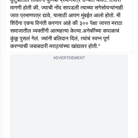
कुटुंबातील लोकांना कुणबी प्रमाणपत्र देण्यात यावेत. तिसरी
मागणी होती की, ज्याची नोंद सापडली त्याच्या सगेसोयऱ्यांनाही
जात प्रमाणपत्र द्यावे, यासाठी आपण मुंबईत आलो होतो. मी
शिंदेंना एकच विनंती करणार आहे की ३०० पेक्षा जास्त मराठा
समाजातील व्यक्तींनी आत्महत्या केल्या.अनेकींच्या कपाळाचं
कुंकू पुसलं गेलं. ज्यांनी बलिदान दिलं, त्यांचं स्वप्न पूर्ण
करण्याची जबाबदारी मराठ्यांच्या खांद्यावर होती."
ADVERTISEMENT