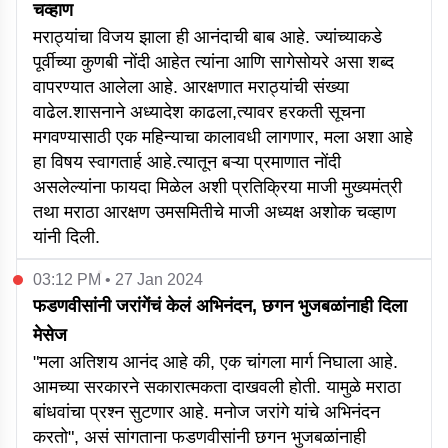
चव्हाण
मराठ्यांचा विजय झाला ही आनंदाची बाब आहे. ज्यांच्याकडे
पूर्वीच्या कुणबी नोंदी आहेत त्यांना आणि सागेसोयरे असा शब्द
वापरण्यात आलेला आहे. आरक्षणात मराठ्यांची संख्या
वाढेल.शासनाने अध्यादेश काढला,त्यावर हरकती सूचना
मगवण्यासाठी एक महिन्याचा कालावधी लागणार, मला अशा आहे
हा विषय स्वागतार्ह आहे.त्यातून बऱ्या प्रमाणात नोंदी
असलेल्यांना फायदा मिळेल अशी प्रतिक्रिया माजी मुख्यमंत्री
तथा मराठा आरक्षण उमसमितीचे माजी अध्यक्ष अशोक चव्हाण
यांनी दिली.
03:12 PM • 27 Jan 2024
फडणवीसांनी जरांगेंचं केलं अभिनंदन, छगन भुजबळांनाही दिला
मेसेज
"मला अतिशय आनंद आहे की, एक चांगला मार्ग निघाला आहे.
आमच्या सरकारने सकारात्मकता दाखवली होती. यामुळे मराठा
बांधवांचा प्रश्न सुटणार आहे. मनोज जरांगे यांचे अभिनंदन
करतो", असं सांगताना फडणवीसांनी छगन भुजबळांनाही