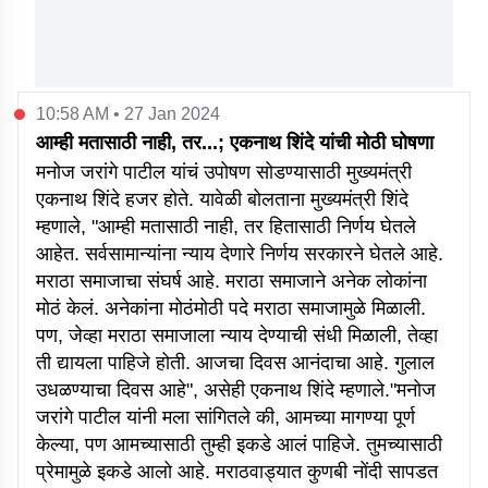
10:58 AM • 27 Jan 2024
आम्ही मतासाठी नाही, तर...; एकनाथ शिंदे यांची मोठी घोषणा
मनोज जरांगे पाटील यांचं उपोषण सोडण्यासाठी मुख्यमंत्री
एकनाथ शिंदे हजर होते. यावेळी बोलताना मुख्यमंत्री शिंदे
म्हणाले, "आम्ही मतासाठी नाही, तर हितासाठी निर्णय घेतले
आहेत. सर्वसामान्यांना न्याय देणारे निर्णय सरकारने घेतले आहे.
मराठा समाजाचा संघर्ष आहे. मराठा समाजाने अनेक लोकांना
मोठं केलं. अनेकांना मोठंमोठी पदे मराठा समाजामुळे मिळाली.
पण, जेव्हा मराठा समाजाला न्याय देण्याची संधी मिळाली, तेव्हा
ती द्यायला पाहिजे होती. आजचा दिवस आनंदाचा आहे. गुलाल
उधळण्याचा दिवस आहे", असेही एकनाथ शिंदे म्हणाले."मनोज
जरांगे पाटील यांनी मला सांगितले की, आमच्या मागण्या पूर्ण
केल्या, पण आमच्यासाठी तुम्ही इकडे आलं पाहिजे. तुमच्यासाठी
प्रेमामुळे इकडे आलो आहे. मराठवाड्यात कुणबी नोंदी सापडत