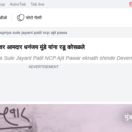
top
AstroTak
Tak.live
हिडीओ
फोटो गॅलरी
upriya sule jayant patil ncp ajit pawar eknath shinde devendra fadnavis
र आमदार धनंजय मुंडे यांना रडू कोसळले
a Sule Jayant Patil NCP Ajit Pawar eknath shinde Deve
ADVERTISEMENT