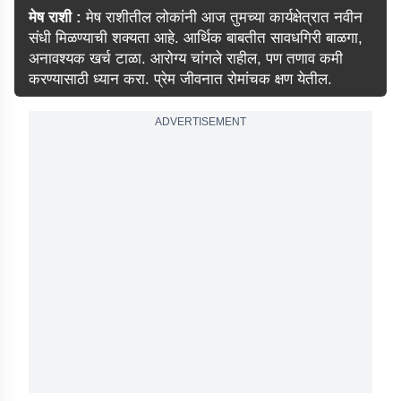
मेष राशी :
मेष राशीतील लोकांनी आज तुमच्या कार्यक्षेत्रात नवीन
संधी मिळण्याची शक्यता आहे. आर्थिक बाबतीत सावधगिरी बाळगा,
अनावश्यक खर्च टाळा. आरोग्य चांगले राहील, पण तणाव कमी
करण्यासाठी ध्यान करा. प्रेम जीवनात रोमांचक क्षण येतील.
ADVERTISEMENT