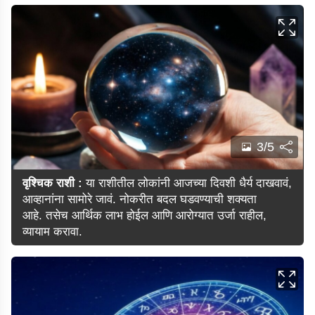
3/5
वृश्चिक राशी :
या राशीतील लोकांनी आजच्या दिवशी धैर्य दाखवावं,
आव्हानांना सामोरे जावं. नोकरीत बदल घडवण्याची शक्यता
आहे. तसेच आर्थिक लाभ होईल आणि आरोग्यात उर्जा राहील,
व्यायाम करावा.