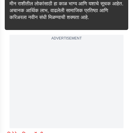
मीन राशीतील लोकांसाठी हा काळ भाग्य आणि यशाचे सूचक आहेत.
अचानक आर्थिक लाभ, वाढलेली सामाजिक प्रतिष्ठा आणि
करिअरला नवीन संधी मिळण्याची शक्यता आहे.
ADVERTISEMENT