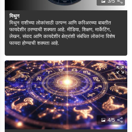
3/5
मिथुन
मिथुन राशीच्या लोकांसाठी उत्पन्न आणि करिअरच्या बाबतीत
फायदेशीर ठरण्याची शक्यता आहे. मीडिया, शिक्षण, मार्केटिंग,
लेखन, संवाद आणि कायदेशीर क्षेत्रांशी संबंधित लोकांना विशेष
फायदा होण्याची शक्यता आहे.
4/5