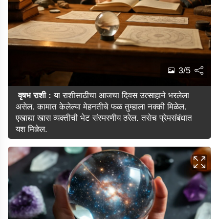
3/5
वृषभ राशी :
या राशीसाठीचा आजचा दिवस उत्साहाने भरलेला
असेल. कामात केलेल्या मेहनतीचे फळ तुम्हाला नक्की मिळेल.
एखाद्या खास व्यक्तीची भेट संस्मरणीय ठरेल. तसेच प्रेमसंबंधात
यश मिळेल.