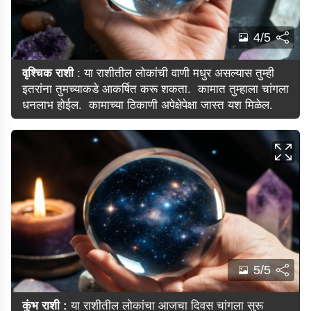
4/5
वृश्चिक राशी
: या राशीतील लोकांची वाणी मधुर असल्यास तुम्ही
इतरांना तुमच्याकडे आकर्षित करू शकता.
कामात तुम्हाला चांगला
धनलाभ होईल.
कामाच्या ठिकाणी अपेक्षेपेक्षा जास्त यश मिळेल.
5/5
कुंभ राशी :
या राशीतील लोकांचा आजचा दिवस चांगला सुरू