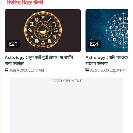
रिलेटेड चित्र गॅलरी
5
4
Astrology : सूर्य-शनी युती होणार, या राशींचे
Astrology : शनि नक्षत्राचे परिव
भाग्य उजळेल
वाढणार समस्या
Aug 6 2026 11:47 AM
Aug 5 2026 12:10 PM
ADVERTISEMENT