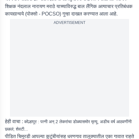
शिक्षक नंदलाल नारायण मराठे याच्याविरुद्ध बाल लैंगिक अत्याचार प्रतिबंधक
कायद्यान्वये (पोक्सो - POCSO) गुन्हा दाखल करण्यात आला आहे.
ADVERTISEMENT
हेही वाचा :
कोल्हापूर : पत्नी अन् 2 लेकरांचा डोळ्यासमोर मृत्यू, अडीच वर्ष आठवणींनी
छळलं; शेवटी...
पीडित चिमुरडी आपल्या कुटुंबीयांसह धरणगाव तालुक्यातील एका गावात राहते