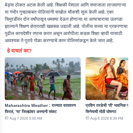
बेड्या ठोकत अटक केली आहे. शिक्षकी पेशाला आणि समाजाला लाजवणाऱ्या
या गंभीर गुन्ह्याबाबत पोलिसांनी सखोल चौकशी सुरू केली आहे. एका
चिमुरडीवर दोन वर्षांपासून धमक्या देऊन होणाऱ्या या अत्याचाराचा उलगडा
झाल्याने शिक्षण क्षेत्रातही खळबळ उडाली आहे. पोलीस सध्या या प्रकरणाचा
पुढील कायदेशीर तपास करत असून आरोपीला कडक शिक्षा व्हावी यासाठी
आवश्यक ते पुरावे गोळा करण्याचे काम पोलिसांकडून केले जात आहे.
हे वाचलं का?
Maharashtra Weather : राज्यात वातावरण
प्रविण तरडेची 'ती' भावनिक पोस्
फिरलं, 'या' जिल्ह्यांवर अस्मानी संकट
सिनेमाची मोठी घोषणा!
Aug 7 2026 5:00 AM
Aug 6 2026 8:39 PM