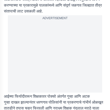
करण्याच्या या प्रकारामुळे पालकांमध्ये आणि संपूर्ण जळगाव जिल्ह्यात तीव्र
संतापाची लाट उसळली आहे.
ADVERTISEMENT
आईच्या फिर्यादीवरून शिक्षकावर पोक्सो अंतर्गत गुन्हा आणि अटक
गुन्हा दाखल झाल्यानंतर धरणगाव पोलिसांनी या प्रकरणाचे गांभीर्य ओळखून
तातडीने तपास चक्र फिरवली आणि नराधम शिक्षक नंदलाल मराठे याला